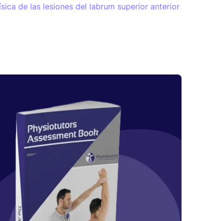
sica de las lesiones del labrum superior anterior