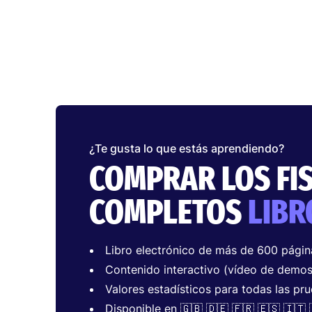
¿Te gusta lo que estás aprendiendo?
COMPRAR LOS FI
COMPLETOS
LIBR
Libro electrónico de más de 600 págin
Contenido interactivo (vídeo de demos
Valores estadísticos para todas las pru
Disponible en 🇬🇧 🇩🇪 🇫🇷 🇪🇸 🇮🇹 