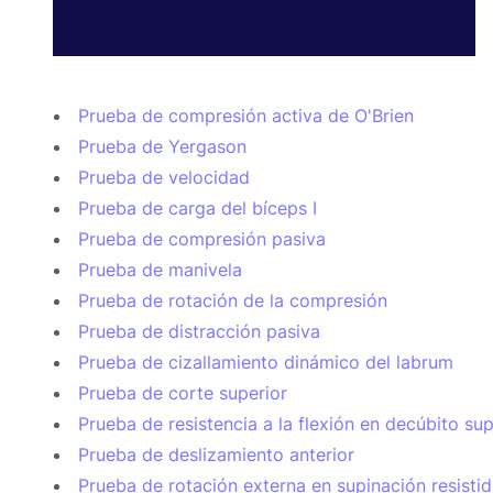
Prueba de compresión activa de O'Brien
Prueba de Yergason
Prueba de velocidad
Prueba de carga del bíceps I
Prueba de compresión pasiva
Prueba de manivela
Prueba de rotación de la compresión
Prueba de distracción pasiva
Prueba de cizallamiento dinámico del labrum
Prueba de corte superior
Prueba de resistencia a la flexión en decúbito su
Prueba de deslizamiento anterior
Prueba de rotación externa en supinación resisti