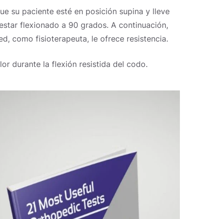
que su paciente esté en posición supina y lleve
star flexionado a 90 grados. A continuación,
d, como fisioterapeuta, le ofrece resistencia.
or durante la flexión resistida del codo.