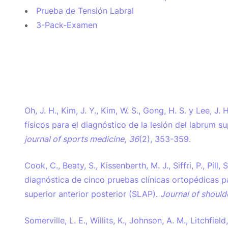
Prueba de Tensión Labral
3-Pack-Examen
Oh, J. H., Kim, J. Y., Kim, W. S., Gong, H. S. y Lee, 
físicos para el diagnóstico de la lesión del labrum sup
journal of sports medicine
,
36
(2), 353-359.
Cook, C., Beaty, S., Kissenberth, M. J., Siffri, P., Pill,
diagnóstica de cinco pruebas clínicas ortopédicas p
superior anterior posterior (SLAP).
Journal of should
Somerville, L. E., Willits, K., Johnson, A. M., Litchfield