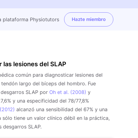
a plataforma Physiotutors
Hazte miembro
r las lesiones del SLAP
pédica común para diagnosticar lesiones del
l tendón largo del bíceps del hombro. Fue
r desgarros SLAP por
Oh et al. (2008)
y
27,6% y una especificidad del 78/77,8%
 (2012)
alcanzó una sensibilidad del 67% y una
sólo tiene un valor clínico débil en la práctica,
os desgarros SLAP.