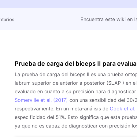
Encuentra este wiki en l
tarios
Prueba de carga del bíceps II para evalua
La prueba de carga del bíceps II es una prueba orto
labrum superior de anterior a posterior (SLAP ) en e
evaluado en cuanto a su precisión para diagnostica
Somerville et al. (2017)
con una sensibilidad del 30/
respectivamente. En un meta-análisis de
Cook et al.
especificidad del 51%. Esto significa que esta prueba 
ya que no es capaz de diagnosticar con precisión l