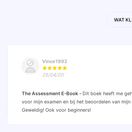
WAT KL
Vince1992
25/04/20
The Assessment E-Book
Dit boek heeft me geh
voor mijn examen en bij het beoordelen van mijn 
Geweldig! Ook voor beginners!