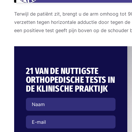
Terwijl de patiënt zit, brengt u de arm omhoog tot 9
verzetten tegen horizontale adductie door tegen d
een positieve test geeft pijn boven op de schouder b
21 VAN DE NUTTIGSTE
ORTHOPEDISCHE TESTS IN
DE KLINISCHE PRAKTIJK