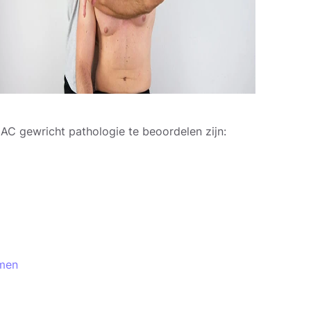
C gewricht pathologie te beoordelen zijn:
omen