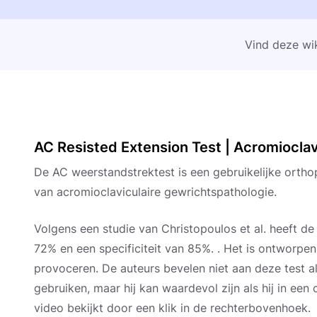
Vind deze wik
AC Resisted Extension Test | Acromioclav
De AC weerstandstrektest is een gebruikelijke ortho
van acromioclaviculaire gewrichtspathologie.
Volgens een studie van Christopoulos et al. heeft de
72% en een specificiteit van 85%. . Het is ontworp
provoceren. De auteurs bevelen niet aan deze test al
gebruiken, maar hij kan waardevol zijn als hij in een
video bekijkt door een klik in de rechterbovenhoek.