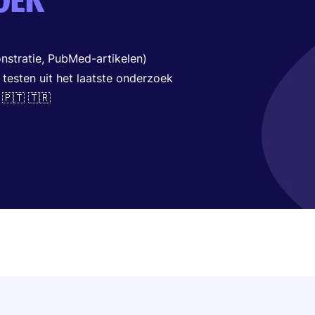
OEK
nstratie, PubMed-artikelen)
 testen uit het laatste onderzoek
 🇵🇹 🇹🇷