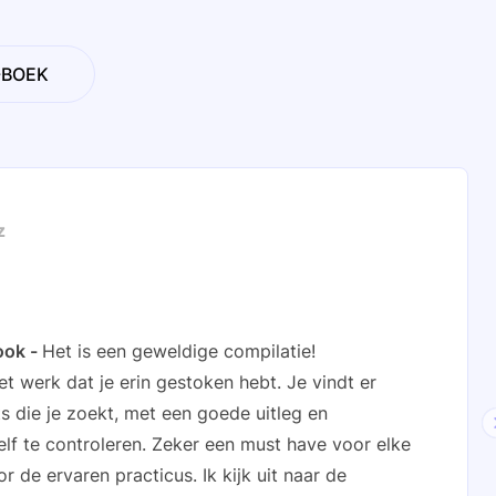
-BOEK
z
ook
Het is een geweldige compilatie!
et werk dat je erin gestoken hebt. Je vindt er
sts die je zoekt, met een goede uitleg en
lf te controleren. Zeker een must have voor elke
 de ervaren practicus. Ik kijk uit naar de