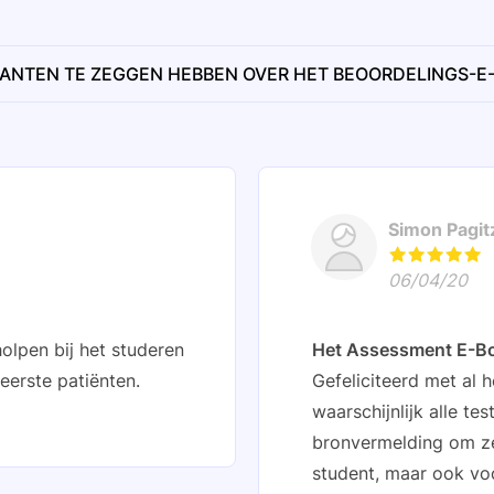
ANTEN TE ZEGGEN HEBBEN OVER HET BEOORDELINGS-E
Simon Pagit
06/04/20
olpen bij het studeren
Het Assessment E-B
eerste patiënten.
Gefeliciteerd met al h
waarschijnlijk alle te
bronvermelding om ze
student, maar ook voor