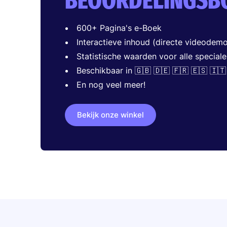
BEOORDELINGSB
600+ Pagina's e-Boek
Interactieve inhoud (directe videodemo
Statistische waarden voor alle speciale
Beschikbaar in 🇬🇧 🇩🇪 🇫🇷 🇪🇸 🇮🇹
En nog veel meer!
Bekijk onze winkel