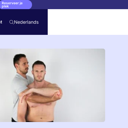
Reserveer je
plek
t
Nederlands