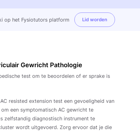
i op het Fysiotutors platform
Lid worden
iculair Gewricht Pathologie
pedische test om te beoordelen of er sprake is
 AC resisted extension test een gevoeligheid van
en om een symptomatisch AC gewricht te
s zelfstandig diagnostisch instrument te
 cluster wordt uitgevoerd. Zorg ervoor dat je die