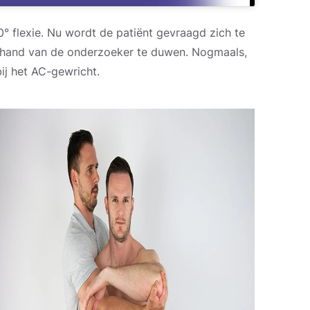
0° flexie. Nu wordt de patiënt gevraagd zich te
e hand van de onderzoeker te duwen. Nogmaals,
ij het AC-gewricht.