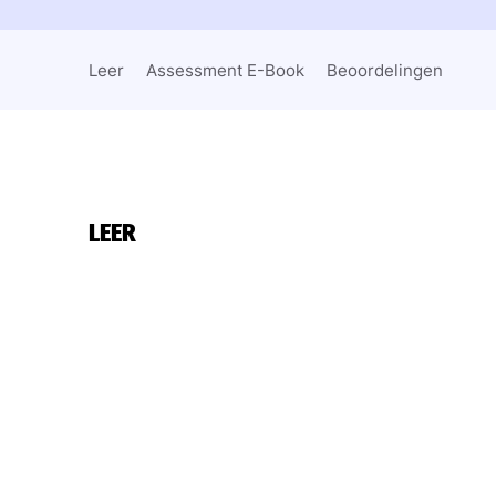
Leer
Assessment E-Book
Beoordelingen
LEER