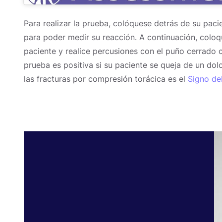
Para realizar la prueba, colóquese detrás de su pac
para poder medir su reacción. A continuación, colo
paciente y realice percusiones con el puño cerrado c
prueba es positiva si su paciente se queja de un do
las fracturas por compresión torácica es el
Signo de