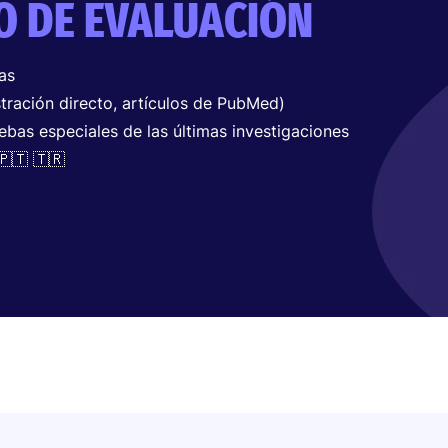
O DE EVALUACIÓN
as
tración directo, artículos de PubMed)
ebas especiales de las últimas investigaciones
🇵🇹 🇹🇷