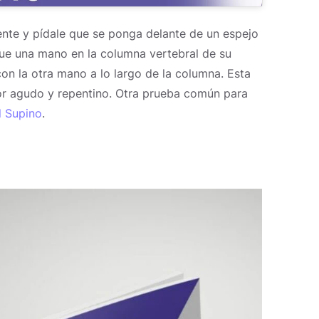
iente y pídale que se ponga delante de un espejo
que una mano en la columna vertebral de su
on la otra mano a lo largo de la columna. Esta
lor agudo y repentino. Otra prueba común para
l Supino
.