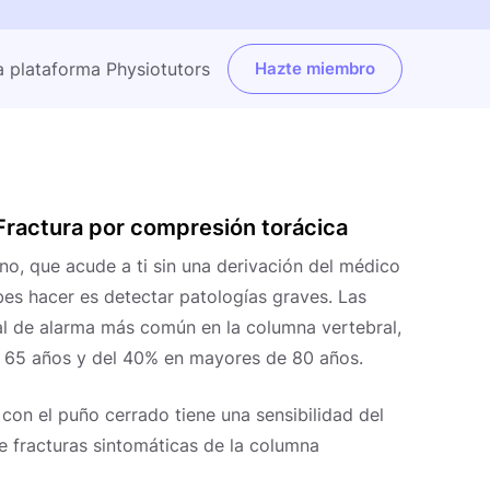
a plataforma Physiotutors
Hazte miembro
Fractura por compresión torácica
no, que acude a ti sin una derivación del médico
bes hacer es detectar patologías graves.
Las
al de alarma más común en la columna vertebral,
 65 años y del 40% en mayores de 80 años.
 con el puño cerrado tiene una sensibilidad del
e fracturas sintomáticas de la columna