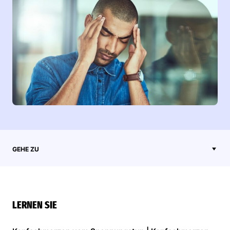
GEHE ZU
LERNEN SIE