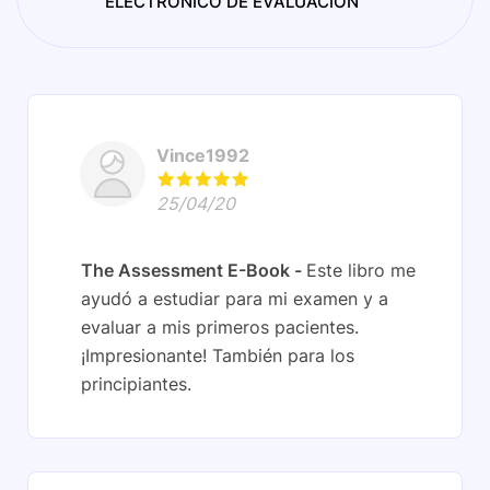
ELECTRÓNICO DE EVALUACIÓN
Vince1992
25/04/20
The Assessment E-Book
Este libro me
ayudó a estudiar para mi examen y a
evaluar a mis primeros pacientes.
¡Impresionante! También para los
principiantes.