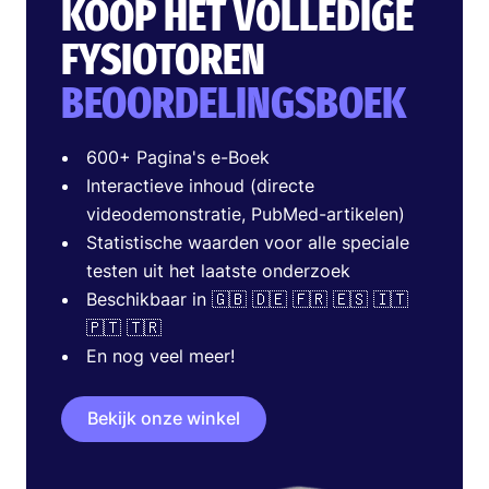
KOOP HET VOLLEDIGE
FYSIOTOREN
BEOORDELINGSBOEK
600+ Pagina's e-Boek
Interactieve inhoud (directe
videodemonstratie, PubMed-artikelen)
Statistische waarden voor alle speciale
testen uit het laatste onderzoek
Beschikbaar in 🇬🇧 🇩🇪 🇫🇷 🇪🇸 🇮🇹
🇵🇹 🇹🇷
En nog veel meer!
Bekijk onze winkel