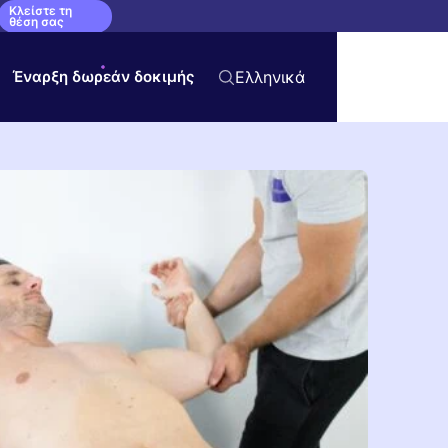
Κλείστε τη
θέση σας
Έναρξη δωρεάν δοκιμής
Ελληνικά