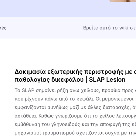
Βρείτε αυτό το wiki σ
κές
Δοκιμασία εξωτερικής περιστροφής με 
παθολογίας δικεφάλου | SLAP Lesion
Το SLAP σημαίνει ρήξη άνω χείλους, πρόσθια προς 
που ρίχνουν πάνω από το κεφάλι. Οι μεμονωμένοι τ
εμφανίζονται συνήθως μαζί με άλλες διαταραχές, 
αστάθεια. Καθώς γνωρίζουμε ότι το χείλος λειτουρ
εμβάθυνση του γληνοειδούς και την αποφυγή της ε
μηχανισμοί τραυματισμού σχετίζονται συχνά με τη