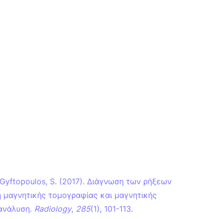
, & Gyftopoulos, S. (2017). Διάγνωση των ρήξεων
η μαγνητικής τομογραφίας και μαγνητικής
-ανάλυση.
Radiology
,
285
(1), 101-113.