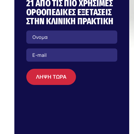
21 ΑΠΌ ΤΙΣ ΠΙΟ ΧΡΉΣΙΜΕΣ
ΟΡΘΟΠΕΔΙΚΈΣ ΕΞΕΤΆΣΕΙΣ
ΣΤΗΝ ΚΛΙΝΙΚΉ ΠΡΑΚΤΙΚΉ
ΛΗΨΗ ΤΩΡΑ