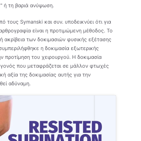
" ή τη βαριά ανύψωση.
 τους Symanski και συν. υποδεικνύει ότι για
αρθρογραφία είναι η προτιμώμενη μέθοδος. Το
τική ακρίβεια των δοκιμασιών φυσικής εξέτασης
συμπεριλήφθηκε η δοκιμασία εξωτερικής
ν προτίμηση του χειρουργού. Η δοκιμασία
γεγονός που μεταφράζεται σε μάλλον φτωχές
κή αξία της δοκιμασίας αυτής για την
θεί αδύναμη.