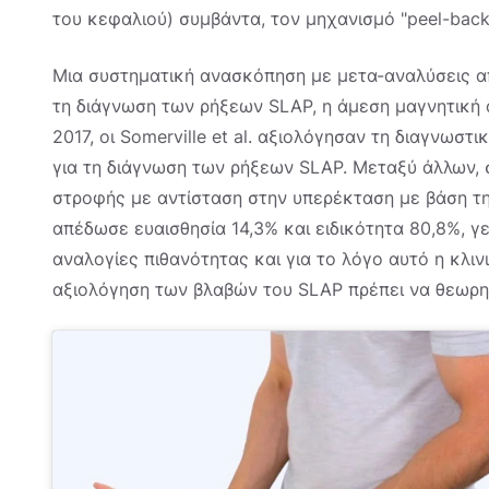
του κεφαλιού) συμβάντα, τον μηχανισμό "peel-back
Μια συστηματική ανασκόπηση με μετα-αναλύσεις από
τη διάγνωση των ρήξεων SLAP, η άμεση μαγνητική 
2017, οι Somerville et al. αξιολόγησαν τη διαγνωσ
για τη διάγνωση των ρήξεων SLAP. Μεταξύ άλλων, 
στροφής με αντίσταση στην υπερέκταση με βάση τη
απέδωσε ευαισθησία 14,3% και ειδικότητα 80,8%, 
αναλογίες πιθανότητας και για το λόγο αυτό η κλινι
αξιολόγηση των βλαβών του SLAP πρέπει να θεωρη