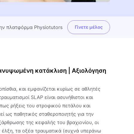
την πλατφόρμα Physiotutors
Γίνετε μέλος
ανυψωμένη κατάκλιση | Αξιολόγηση
οπίσθια, και εμφανίζεται κυρίως σε αθλητές
ραυματισμοί SLAP είναι ασυνήθιστοι και
όπως ρήξεις του στροφικού πετάλου και
γεί ως παθητικός σταθεροποιητής για την
ξάρθρωσης της κεφαλής του βραχιονίου, οι
ν έλξη, τα οξέα τραυματικά (συχνά υπεράνω