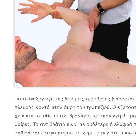
Για τη διεξαγωγή της δοκιμής, ο ασθενής βρίσκετα
πλευράς κοντά στην άκρη του τραπεζιού. Ο εξεταστ
χέρι και τοποθετεί τον βραχίονα σε απαγωγή 90 μ
μοίρες. Το αντιβράχιο είναι σε ουδέτερη ή ελαφρά π
ασθενή να κατακυρτώσει το χέρι με μέγιστη προσπ