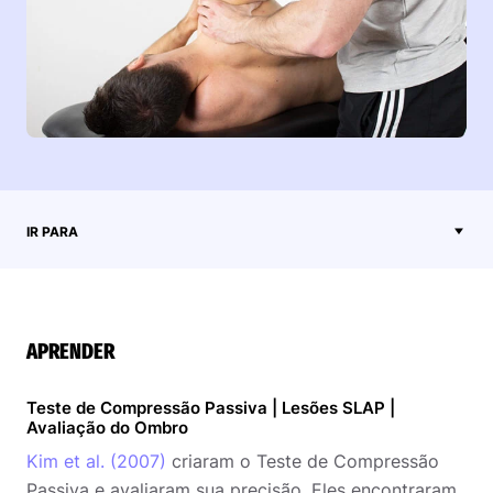
IR PARA
APRENDER
Teste de Compressão Passiva | Lesões SLAP |
Avaliação do Ombro
Kim et al. (2007)
criaram o Teste de Compressão
Passiva e avaliaram sua precisão. Eles encontraram