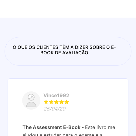
O QUE OS CLIENTES TÊM A DIZER SOBRE O E-
BOOK DE AVALIAÇÃO
Vince1992
25/04/20
The Assessment E-Book
Este livro me
ajudou a estudar para o exame e a