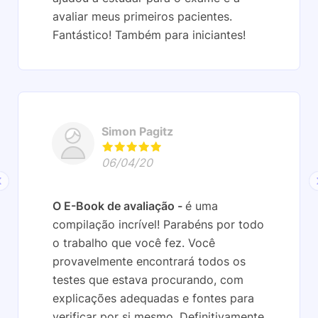
avaliar meus primeiros pacientes.
Fantástico! Também para iniciantes!
Simon Pagitz
06/04/20
O E-Book de avaliação
é uma
compilação incrível! Parabéns por todo
o trabalho que você fez. Você
provavelmente encontrará todos os
testes que estava procurando, com
explicações adequadas e fontes para
verificar por si mesmo. Definitivamente,