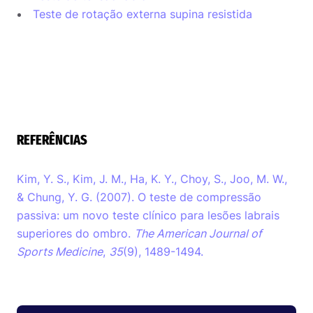
Teste de rotação externa supina resistida
REFERÊNCIAS
Kim, Y. S., Kim, J. M., Ha, K. Y., Choy, S., Joo, M. W.,
& Chung, Y. G. (2007). O teste de compressão
passiva: um novo teste clínico para lesões labrais
superiores do ombro.
The American Journal of
Sports Medicine
,
35
(9), 1489-1494.