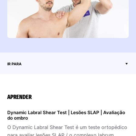
IR PARA
APRENDER
Dynamic Labral Shear Test | Lesões SLAP | Avaliação
do ombro
O Dynamic Labral Shear Test é um teste ortopédico
para avaliar lesões SLAP / o complexo labrum