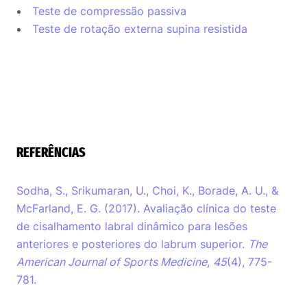
Teste de compressão passiva
Teste de rotação externa supina resistida
REFERÊNCIAS
Sodha, S., Srikumaran, U., Choi, K., Borade, A. U., &
McFarland, E. G. (2017). Avaliação clínica do teste
de cisalhamento labral dinâmico para lesões
anteriores e posteriores do labrum superior.
The
American Journal of Sports Medicine
,
45
(4), 775-
781.