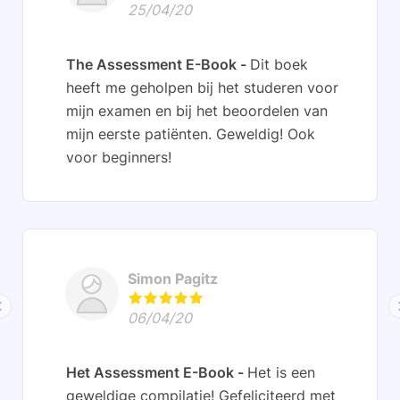
25/04/20
The Assessment E-Book
Dit boek
heeft me geholpen bij het studeren voor
mijn examen en bij het beoordelen van
mijn eerste patiënten. Geweldig! Ook
voor beginners!
Simon Pagitz
06/04/20
Het Assessment E-Book
Het is een
geweldige compilatie! Gefeliciteerd met