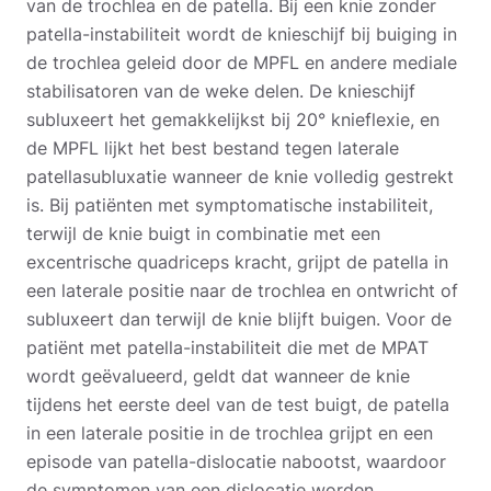
van de trochlea en de patella. Bij een knie zonder
patella-instabiliteit wordt de knieschijf bij buiging in
de trochlea geleid door de MPFL en andere mediale
stabilisatoren van de weke delen. De knieschijf
subluxeert het gemakkelijkst bij 20° knieflexie, en
de MPFL lijkt het best bestand tegen laterale
patellasubluxatie wanneer de knie volledig gestrekt
is. Bij patiënten met symptomatische instabiliteit,
terwijl de knie buigt in combinatie met een
excentrische quadriceps kracht, grijpt de patella in
een laterale positie naar de trochlea en ontwricht of
subluxeert dan terwijl de knie blijft buigen. Voor de
patiënt met patella-instabiliteit die met de MPAT
wordt geëvalueerd, geldt dat wanneer de knie
tijdens het eerste deel van de test buigt, de patella
in een laterale positie in de trochlea grijpt en een
episode van patella-dislocatie nabootst, waardoor
de symptomen van een dislocatie worden