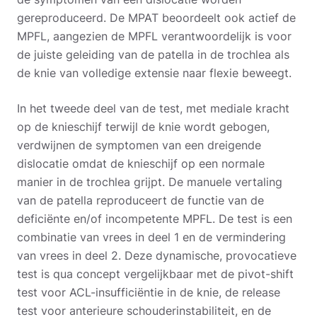
gereproduceerd. De MPAT beoordeelt ook actief de
MPFL, aangezien de MPFL verantwoordelijk is voor
de juiste geleiding van de patella in de trochlea als
de knie van volledige extensie naar flexie beweegt.
In het tweede deel van de test, met mediale kracht
op de knieschijf terwijl de knie wordt gebogen,
verdwijnen de symptomen van een dreigende
dislocatie omdat de knieschijf op een normale
manier in de trochlea grijpt. De manuele vertaling
van de patella reproduceert de functie van de
deficiënte en/of incompetente MPFL. De test is een
combinatie van vrees in deel 1 en de vermindering
van vrees in deel 2. Deze dynamische, provocatieve
test is qua concept vergelijkbaar met de pivot-shift
test voor ACL-insufficiëntie in de knie, de release
test voor anterieure schouderinstabiliteit, en de