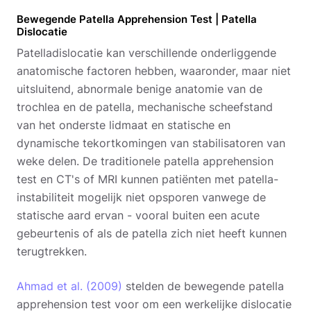
Bewegende Patella Apprehension Test | Patella
Dislocatie
Patelladislocatie kan verschillende onderliggende
anatomische factoren hebben, waaronder, maar niet
uitsluitend, abnormale benige anatomie van de
trochlea en de patella, mechanische scheefstand
van het onderste lidmaat en statische en
dynamische tekortkomingen van stabilisatoren van
weke delen. De traditionele patella apprehension
test en CT's of MRI kunnen patiënten met patella-
instabiliteit mogelijk niet opsporen vanwege de
statische aard ervan - vooral buiten een acute
gebeurtenis of als de patella zich niet heeft kunnen
terugtrekken.
Ahmad et al. (2009)
stelden de bewegende patella
apprehension test voor om een werkelijke dislocatie