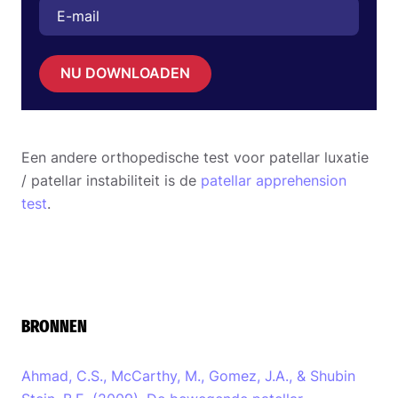
NU DOWNLOADEN
Een andere orthopedische test voor patellar luxatie
/ patellar instabiliteit is de
patellar apprehension
test
.
BRONNEN
Ahmad, C.S., McCarthy, M., Gomez, J.A., & Shubin