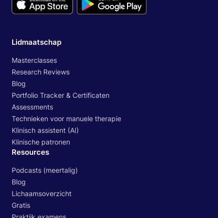
Lidmaatschap
Masterclasses
Research Reviews
Blog
Portfolio Tracker & Certificaten
Assessments
Technieken voor manuele therapie
Klinisch assistent (AI)
Klinische patronen
Resources
Podcasts (meertalig)
Blog
Lichaamsoverzicht
Gratis
Praktijk examens