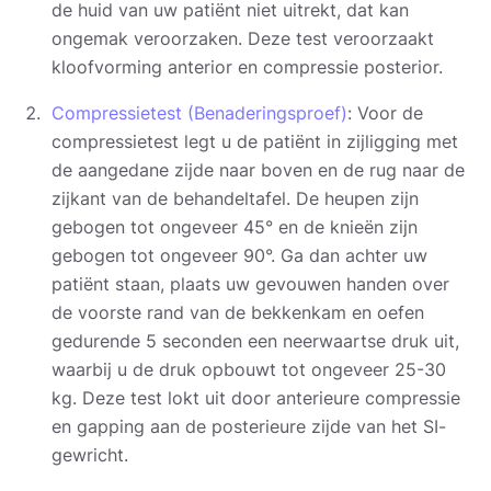
de huid van uw patiënt niet uitrekt, dat kan
ongemak veroorzaken. Deze test veroorzaakt
kloofvorming anterior en compressie posterior.
Compressietest (Benaderingsproef)
: Voor de
compressietest legt u de patiënt in zijligging met
de aangedane zijde naar boven en de rug naar de
zijkant van de behandeltafel. De heupen zijn
gebogen tot ongeveer 45° en de knieën zijn
gebogen tot ongeveer 90°. Ga dan achter uw
patiënt staan, plaats uw gevouwen handen over
de voorste rand van de bekkenkam en oefen
gedurende 5 seconden een neerwaartse druk uit,
waarbij u de druk opbouwt tot ongeveer 25-30
kg. Deze test lokt uit door anterieure compressie
en gapping aan de posterieure zijde van het SI-
gewricht.