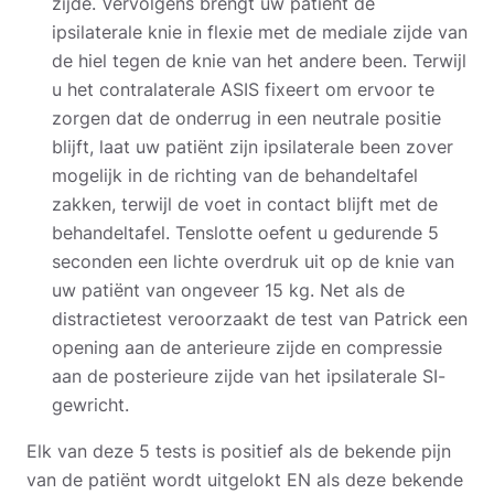
zijde. Vervolgens brengt uw patiënt de
ipsilaterale knie in flexie met de mediale zijde van
de hiel tegen de knie van het andere been. Terwijl
u het contralaterale ASIS fixeert om ervoor te
zorgen dat de onderrug in een neutrale positie
blijft, laat uw patiënt zijn ipsilaterale been zover
mogelijk in de richting van de behandeltafel
zakken, terwijl de voet in contact blijft met de
behandeltafel. Tenslotte oefent u gedurende 5
seconden een lichte overdruk uit op de knie van
uw patiënt van ongeveer 15 kg. Net als de
distractietest veroorzaakt de test van Patrick een
opening aan de anterieure zijde en compressie
aan de posterieure zijde van het ipsilaterale SI-
gewricht.
Elk van deze 5 tests is positief als de bekende pijn
van de patiënt wordt uitgelokt EN als deze bekende