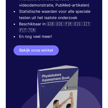
videodemonstratie, PubMed-artikelen)
Statistische waarden voor alle speciale
testen uit het laatste onderzoek
Beschikbaar in 🇬🇧 🇩🇪 🇫🇷 🇪🇸 🇮🇹
🇵🇹 🇹🇷
En nog veel meer!
Bekijk onze winkel