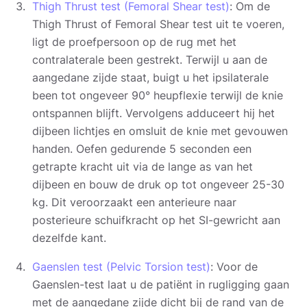
Thigh Thrust test (Femoral Shear test)
: Om de
Thigh Thrust of Femoral Shear test uit te voeren,
ligt de proefpersoon op de rug met het
contralaterale been gestrekt. Terwijl u aan de
aangedane zijde staat, buigt u het ipsilaterale
been tot ongeveer 90° heupflexie terwijl de knie
ontspannen blijft. Vervolgens adduceert hij het
dijbeen lichtjes en omsluit de knie met gevouwen
handen. Oefen gedurende 5 seconden een
getrapte kracht uit via de lange as van het
dijbeen en bouw de druk op tot ongeveer 25-30
kg. Dit veroorzaakt een anterieure naar
posterieure schuifkracht op het SI-gewricht aan
dezelfde kant.
Gaenslen test (Pelvic Torsion test)
: Voor de
Gaenslen-test laat u de patiënt in rugligging gaan
met de aangedane zijde dicht bij de rand van de