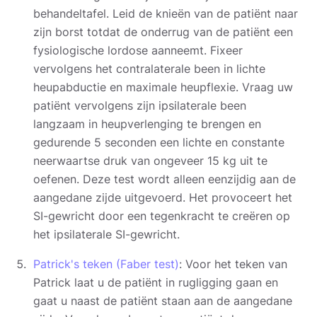
behandeltafel. Leid de knieën van de patiënt naar
zijn borst totdat de onderrug van de patiënt een
fysiologische lordose aanneemt. Fixeer
vervolgens het contralaterale been in lichte
heupabductie en maximale heupflexie. Vraag uw
patiënt vervolgens zijn ipsilaterale been
langzaam in heupverlenging te brengen en
gedurende 5 seconden een lichte en constante
neerwaartse druk van ongeveer 15 kg uit te
oefenen. Deze test wordt alleen eenzijdig aan de
aangedane zijde uitgevoerd. Het provoceert het
SI-gewricht door een tegenkracht te creëren op
het ipsilaterale SI-gewricht.
Patrick's teken (Faber test)
: Voor het teken van
Patrick laat u de patiënt in rugligging gaan en
gaat u naast de patiënt staan aan de aangedane