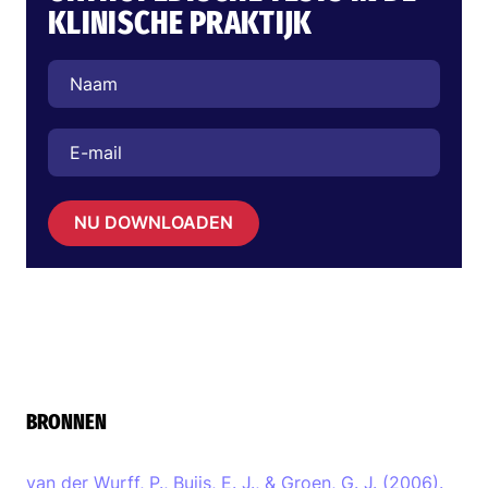
KLINISCHE PRAKTIJK
NU DOWNLOADEN
BRONNEN
van der Wurff, P., Buijs, E. J., & Groen, G. J. (2006).