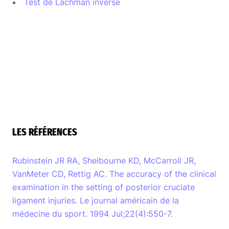
Test de Lachman inversé
LES RÉFÉRENCES
Rubinstein JR RA, Shelbourne KD, McCarroll JR,
VanMeter CD, Rettig AC. The accuracy of the clinical
examination in the setting of posterior cruciate
ligament injuries. Le journal américain de la
médecine du sport. 1994 Jul;22(4):550-7.