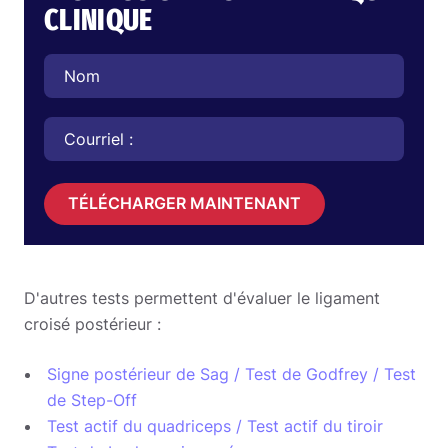
CLINIQUE
TÉLÉCHARGER MAINTENANT
D'autres tests permettent d'évaluer le ligament
croisé postérieur :
Signe postérieur de Sag / Test de Godfrey / Test
de Step-Off
Test actif du quadriceps / Test actif du tiroir