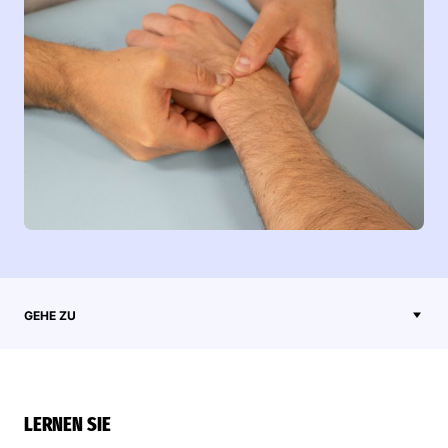
GEHE ZU
LERNEN SIE