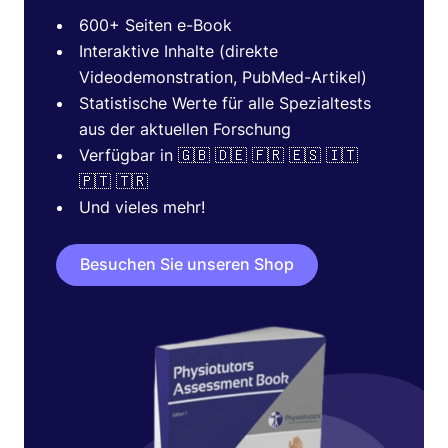
600+ Seiten e-Book
Interaktive Inhalte (direkte
Videodemonstration, PubMed-Artikel)
Statistische Werte für alle Spezialtests
aus der aktuellen Forschung
Verfügbar in 🇬🇧 🇩🇪 🇫🇷 🇪🇸 🇮🇹
🇵🇹 🇹🇷
Und vieles mehr!
Besuchen Sie unseren Shop