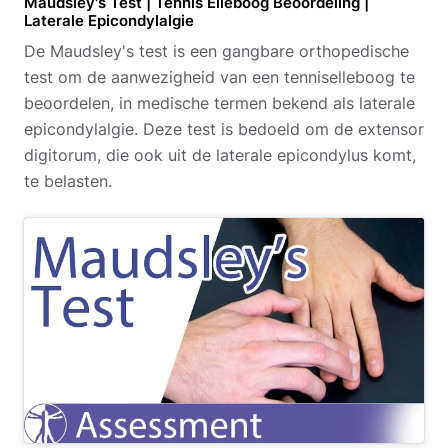
Maudsley's Test | Tennis Elleboog Beoordeling |
Laterale Epicondylalgie
De Maudsley's test is een gangbare orthopedische
test om de aanwezigheid van een tenniselleboog te
beoordelen, in medische termen bekend als laterale
epicondylalgie. Deze test is bedoeld om de extensor
digitorum, die ook uit de laterale epicondylus komt,
te belasten.