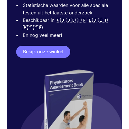
Statistische waarden voor alle speciale
testen uit het laatste onderzoek
Beschikbaar in 🇬🇧 🇩🇪 🇫🇷 🇪🇸 🇮🇹
🇵🇹 🇹🇷
En nog veel meer!
Bekijk onze winkel