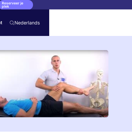
Reserveer je
plek
t
Nederlands