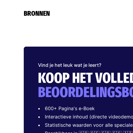
BRONNEN
Vind je het leuk wat je leert?
KOOP HET VOLLE
BEOORDELINGSB
600+ Pagina's e-Boek
Interactieve inhoud (directe videodemo
Statistische waarden voor alle speciale