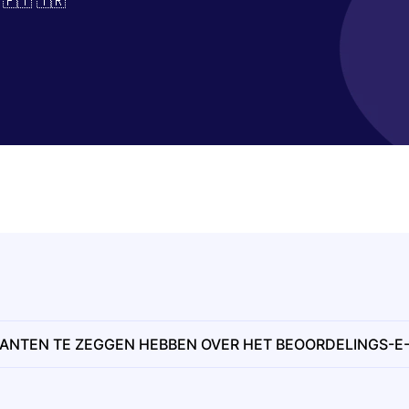
 🇵🇹 🇹🇷
ANTEN TE ZEGGEN HEBBEN OVER HET BEOORDELINGS-E