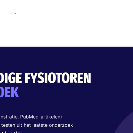
-
DIGE FYSIOTOREN
OEK
nstratie, PubMed-artikelen)
 testen uit het laatste onderzoek