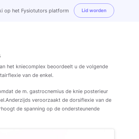
i op het Fysiotutors platform
Lid worden
s
 van het kniecomplex beoordeelt u de volgende
tairflexie van de enkel.
dat de m. gastrocnemius de knie posterieur
nkel.Anderzijds veroorzaakt de dorsiflexie van de
verhoogt de spanning op de ondersteunende