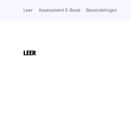
Leer
Assessment E-Book
Beoordelingen
LEER