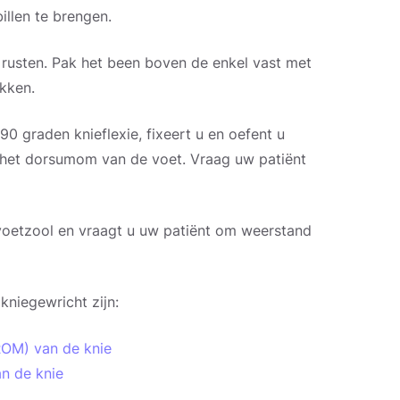
illen te brengen.
rusten. Pak het been boven de enkel vast met
kken.
90 graden knieflexie, fixeert u en oefent u
p het dorsumom van de voet. Vraag uw patiënt
 voetzool en vraagt u uw patiënt om weerstand
niegewricht zijn:
ROM) van de knie
n de knie