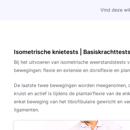
Vind deze wik
Isometrische knietests | Basiskrachttest
Bij het uitvoeren van isometrische weerstandstests
bewegingen: flexie en extensie en dorsiflexie en plan
De laatste twee bewegingen worden meegenomen, om
kruist en actief is tijdens de plantairflexie van de e
enkel beweging van het tibiofibulaire gewricht en 
ligamenten.