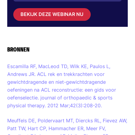
BEKIJK DEZE WEBINAR NU
BRONNEN
Escamilla RF, MacLeod TD, Wilk KE, Paulos L,
Andrews JR. ACL rek en trekkrachten voor
gewichtdragende en niet-gewichtdragende
oefeningen na ACL reconstructie: een gids voor
oefenselectie. journal of orthopaedic & sports
physical therapy. 2012 Mar;42(3):208-20.
Meuffels DE, Poldervaart MT, Diercks RL, Fievez AW,
Patt TW, Hart CP, Hammacher ER, Meer FV,