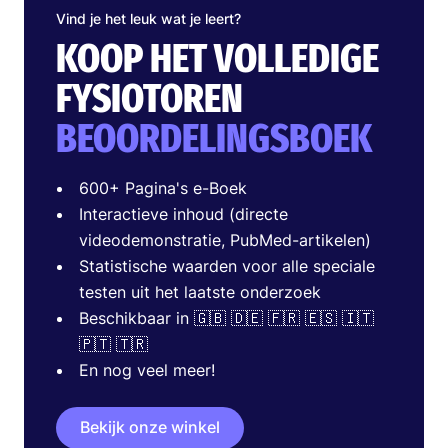
Vind je het leuk wat je leert?
KOOP HET VOLLEDIGE
FYSIOTOREN
BEOORDELINGSBOEK
600+ Pagina's e-Boek
Interactieve inhoud (directe
videodemonstratie, PubMed-artikelen)
Statistische waarden voor alle speciale
testen uit het laatste onderzoek
Beschikbaar in 🇬🇧 🇩🇪 🇫🇷 🇪🇸 🇮🇹
🇵🇹 🇹🇷
En nog veel meer!
Bekijk onze winkel