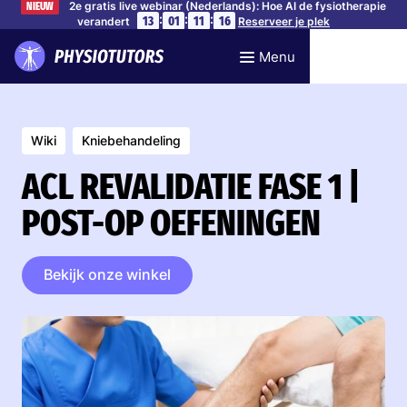
2e gratis live webinar (Nederlands): Hoe AI de fysiotherapie
NIEUW
:
:
:
13
01
11
15
verandert
Reserveer je plek
Menu
Wiki
Kniebehandeling
ACL REVALIDATIE FASE 1 |
POST-OP OEFENINGEN
Bekijk onze winkel