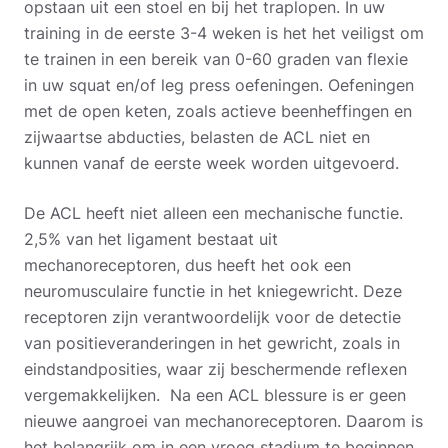
opstaan uit een stoel en bij het traplopen. In uw
training in de eerste 3-4 weken is het het veiligst om
te trainen in een bereik van 0-60 graden van flexie
in uw squat en/of leg press oefeningen.
Oefeningen
met de open keten, zoals actieve beenheffingen en
zijwaartse abducties, belasten de ACL niet en
kunnen vanaf de eerste week worden uitgevoerd.
De ACL heeft niet alleen een mechanische functie.
2,5% van het ligament bestaat uit
mechanoreceptoren, dus heeft het ook een
neuromusculaire functie in het kniegewricht. Deze
receptoren zijn verantwoordelijk voor de detectie
van positieveranderingen in het gewricht, zoals in
eindstandposities, waar zij beschermende reflexen
vergemakkelijken. Na een ACL blessure is er geen
nieuwe aangroei van mechanoreceptoren. Daarom is
het belangrijk om in een vroeg stadium te beginnen