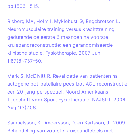
pp.1506-1515.
Risberg MA, Holm I, Myklebust G, Engebretsen L.
Neuromusculaire training versus krachttraining
gedurende de eerste 6 maanden na voorste
kruisbandreconstructie: een gerandomiseerde
klinische studie. Fysiotherapie. 2007 Jun
1;87(6):737-50.
Mark S, McDivitt R. Revalidatie van patiënten na
autogene bot-patellaire pees-bot ACL-reconstructie:
een 20-jarig perspectief. Noord Amerikaans
Tijdschrift voor Sport Fysiotherapie: NAJSPT. 2006
Aug;1(3):108.
Samuelsson, K., Andersson, D. en Karlsson, J., 2009.
Behandeling van voorste kruisbandletsels met