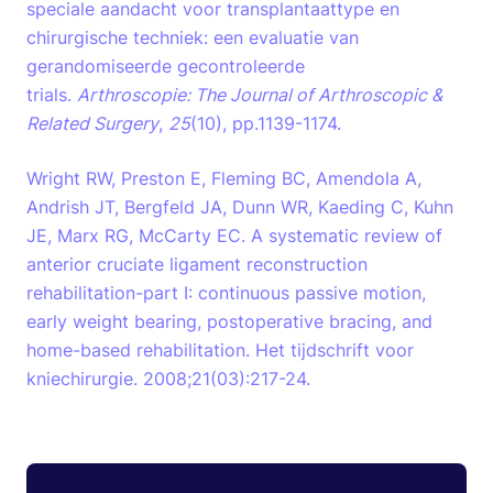
speciale aandacht voor transplantaattype en
chirurgische techniek: een evaluatie van
gerandomiseerde gecontroleerde
trials.
Arthroscopie: The Journal of Arthroscopic &
Related Surgery
,
25
(10), pp.1139-1174.
Wright RW, Preston E, Fleming BC, Amendola A,
Andrish JT, Bergfeld JA, Dunn WR, Kaeding C, Kuhn
JE, Marx RG, McCarty EC. A systematic review of
anterior cruciate ligament reconstruction
rehabilitation-part I: continuous passive motion,
early weight bearing, postoperative bracing, and
home-based rehabilitation. Het tijdschrift voor
kniechirurgie. 2008;21(03):217-24.