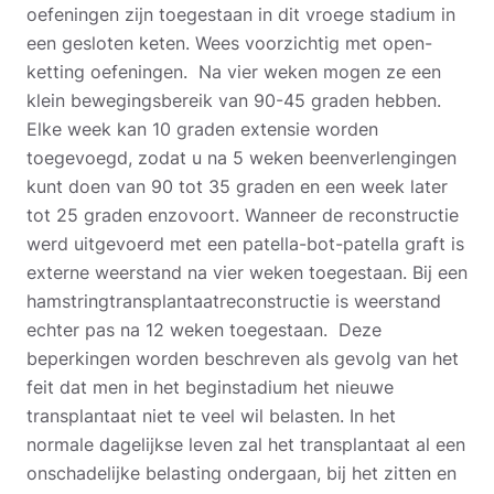
oefeningen zijn toegestaan in dit vroege stadium in
een gesloten keten. Wees voorzichtig met open-
ketting oefeningen. Na vier weken mogen ze een
klein bewegingsbereik van 90-45 graden hebben.
Elke week kan 10 graden extensie worden
toegevoegd, zodat u na 5 weken beenverlengingen
kunt doen van 90 tot 35 graden en een week later
tot 25 graden enzovoort. Wanneer de reconstructie
werd uitgevoerd met een patella-bot-patella graft is
externe weerstand na vier weken toegestaan. Bij een
hamstringtransplantaatreconstructie is weerstand
echter pas na 12 weken toegestaan.
Deze
beperkingen worden beschreven als gevolg van het
feit dat men in het beginstadium het nieuwe
transplantaat niet te veel wil belasten. In het
normale dagelijkse leven zal het transplantaat al een
onschadelijke belasting ondergaan, bij het zitten en