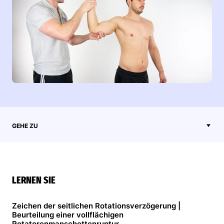
GEHE ZU
LERNEN SIE
Zeichen der seitlichen Rotationsverzögerung |
Beurteilung einer vollflächigen
Rotatorenmanschettenruptur