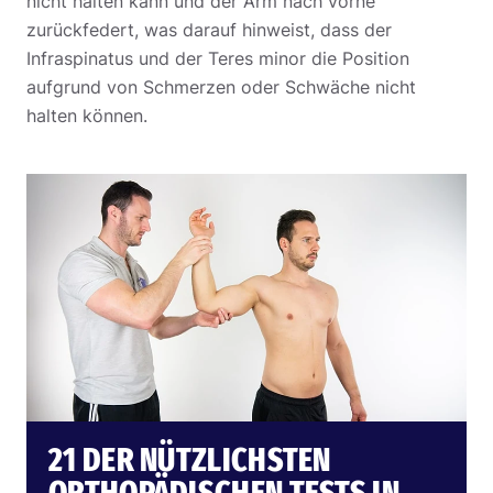
nicht halten kann und der Arm nach vorne
zurückfedert, was darauf hinweist, dass der
Infraspinatus und der Teres minor die Position
aufgrund von Schmerzen oder Schwäche nicht
halten können.
21 DER NÜTZLICHSTEN