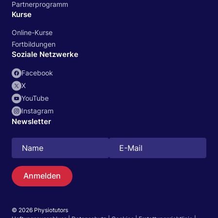
Partnerprogramm
Kurse
Online-Kurse
Fortbildungen
Soziale Netzwerke
Facebook
X
YouTube
Instagram
Newsletter
Anmelden
© 2026 Physiotutors