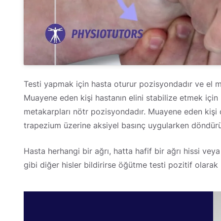
Testi yapmak için hasta oturur pozisyondadır ve el mu
Muayene eden kişi hastanın elini stabilize etmek için b
metakarpları nötr pozisyondadır. Muayene eden kişi 
trapezium üzerine aksiyel basınç uygularken döndürü
Hasta herhangi bir ağrı, hatta hafif bir ağrı hissi v
gibi diğer hisler bildirirse öğütme testi pozitif olarak 