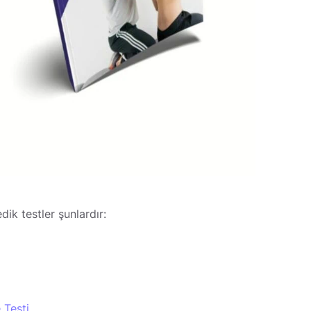
ik testler şunlardır:
 Testi