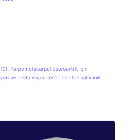
2019). Karpometakarpal osteoartrit için
 ve ekstansiyon testlerinin tanısal klinik