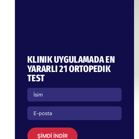
KLINIK UYGULAMADA EN
YARARLI 21 ORTOPEDIK
TEST
ŞİMDİ İNDİR