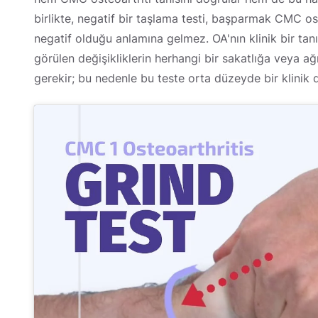
birlikte, negatif bir taşlama testi, başparmak CMC os
negatif olduğu anlamına gelmez. OA'nın klinik bir t
görülen değişikliklerin herhangi bir sakatlığa veya 
gerekir; bu nedenle bu teste orta düzeyde bir klinik 