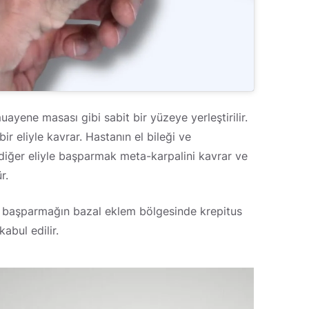
ayene masası gibi sabit bir yüzeye yerleştirilir.
ir eliyle kavrar. Hastanın el bileği ve
diğer eliyle başparmak meta-karpalini kavrar ve
r.
eya başparmağın bazal eklem bölgesinde krepitus
kabul edilir.