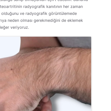
teoartritinin radyografik kanıtının her zaman
anı olduğunu ve radyografik görüntülemede
ağrıya neden olması gerekmediğini de eklemek
değer veriyoruz.