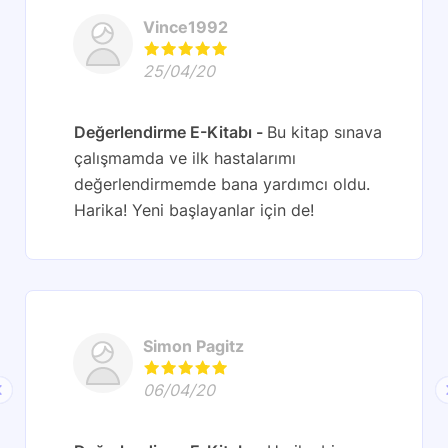
Vince1992
25/04/20
Değerlendirme E-Kitabı
Bu kitap sınava
çalışmamda ve ilk hastalarımı
değerlendirmemde bana yardımcı oldu.
Harika! Yeni başlayanlar için de!
Simon Pagitz
06/04/20