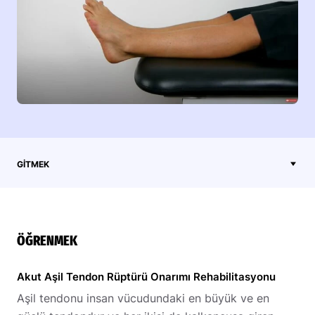
GITMEK
ÖĞRENMEK
Akut Aşil Tendon Rüptürü Onarımı Rehabilitasyonu
Aşil tendonu insan vücudundaki en büyük ve en