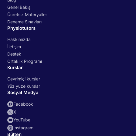
Genel Bakış
Ücretsiz Materyaller
Deneme Sınavları
Physiotutors
Hakkımızda
İletişim
Destek
Ortaklık Programı
Kurslar
Çevrimiçi kurslar
Yüz yüze kurslar
Sosyal Medya
Facebook
X
YouTube
Instagram
Bülten