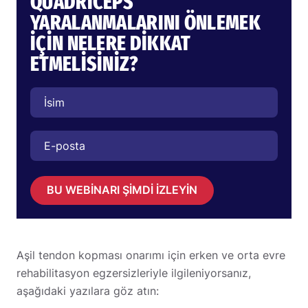
QUADRICEPS
YARALANMALARINI ÖNLEMEK
İÇİN NELERE DİKKAT
ETMELİSİNİZ?
BU WEBİNARI ŞİMDİ İZLEYİN
Aşil tendon kopması onarımı için erken ve orta evre
rehabilitasyon egzersizleriyle ilgileniyorsanız,
aşağıdaki yazılara göz atın: