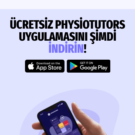
ÜCRETSIZ PHYSIOTUTORS
UYGULAMASINI ŞIMDI
INDIRIN
!