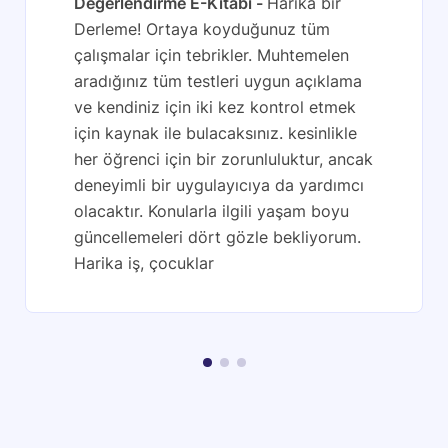
Değerlendirme E-Kitabı
Harika bir
Derleme! Ortaya koyduğunuz tüm
çalışmalar için tebrikler. Muhtemelen
aradığınız tüm testleri uygun açıklama
ve kendiniz için iki kez kontrol etmek
için kaynak ile bulacaksınız. kesinlikle
her öğrenci için bir zorunluluktur, ancak
deneyimli bir uygulayıcıya da yardımcı
olacaktır. Konularla ilgili yaşam boyu
güncellemeleri dört gözle bekliyorum.
Harika iş, çocuklar