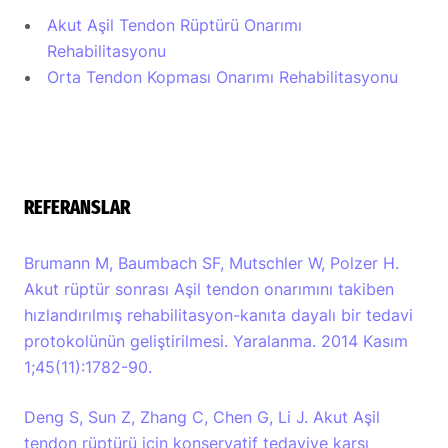
Akut Aşil Tendon Rüptürü Onarımı
Rehabilitasyonu
Orta Tendon Kopması Onarımı Rehabilitasyonu
REFERANSLAR
Brumann M, Baumbach SF, Mutschler W, Polzer H.
Akut rüptür sonrası Aşil tendon onarımını takiben
hızlandırılmış rehabilitasyon-kanıta dayalı bir tedavi
protokolünün geliştirilmesi. Yaralanma. 2014 Kasım
1;45(11):1782-90.
Deng S, Sun Z, Zhang C, Chen G, Li J. Akut Aşil
tendon rüptürü için konservatif tedaviye karşı