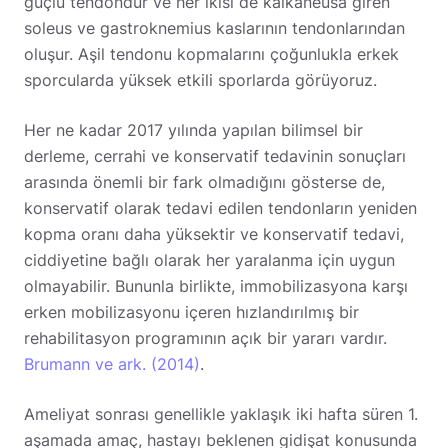
güçlü tendondur ve her ikisi de kalkaneusa giren
soleus ve gastroknemius kaslarının tendonlarından
oluşur. Aşil tendonu kopmalarını çoğunlukla erkek
sporcularda yüksek etkili sporlarda görüyoruz.
Her ne kadar 2017 yılında yapılan bilimsel bir
derleme, cerrahi ve konservatif tedavinin sonuçları
arasında önemli bir fark olmadığını gösterse de,
konservatif olarak tedavi edilen tendonların yeniden
kopma oranı daha yüksektir ve konservatif tedavi,
ciddiyetine bağlı olarak her yaralanma için uygun
olmayabilir. Bununla birlikte, immobilizasyona karşı
erken mobilizasyonu içeren hızlandırılmış bir
rehabilitasyon programının açık bir yararı vardır.
Brumann ve ark. (2014)
.
Ameliyat sonrası genellikle yaklaşık iki hafta süren 1.
aşamada amaç, hastayı beklenen gidişat konusunda