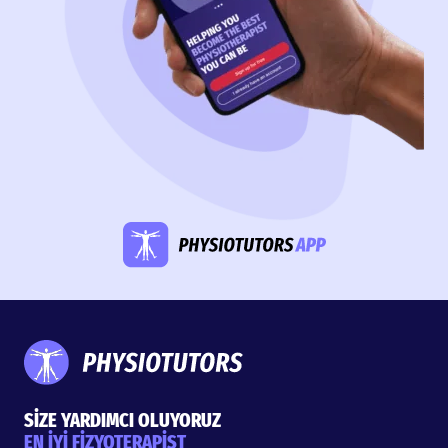
SİZE YARDIMCI OLUYORUZ
EN İYİ FİZYOTERAPİST