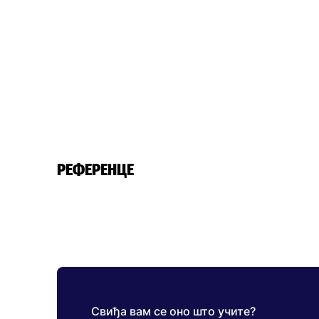
РЕФЕРЕНЦЕ
Свиђа вам се оно што учите?