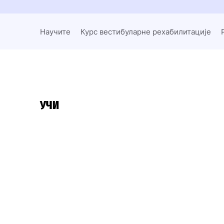
Научите
Курс вестибуларне рехабилитације
УЧИ