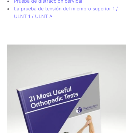
Prueba de distracción cervical
La prueba de tensión del miembro superior 1 /
ULNT 1 / ULNT A