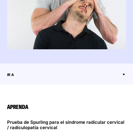
IR A
APRENDA
Prueba de Spurling para el síndrome radicular cervical
/ radiculopatía cervical