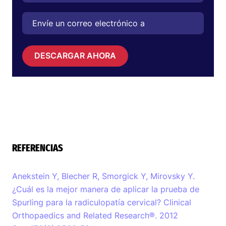
DESCARGAR AHORA
REFERENCIAS
Anekstein Y, Blecher R, Smorgick Y, Mirovsky Y.
¿Cuál es la mejor manera de aplicar la prueba de
Spurling para la radiculopatía cervical? Clinical
Orthopaedics and Related Research®. 2012