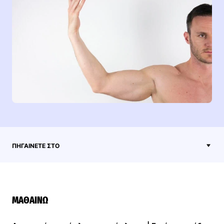
ΠΗΓΑΊΝΕΤΕ ΣΤΟ
ΜΑΘΑΊΝΩ