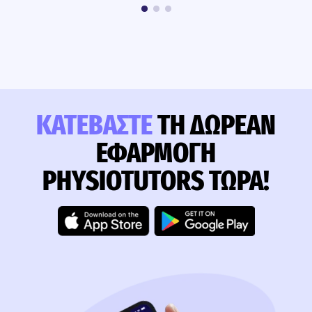
ΚΑΤΕΒΆΣΤΕ
ΤΗ ΔΩΡΕΆΝ
ΕΦΑΡΜΟΓΉ
PHYSIOTUTORS ΤΏΡΑ!