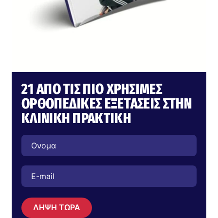
21 ΑΠΌ ΤΙΣ ΠΙΟ ΧΡΉΣΙΜΕΣ
ΟΡΘΟΠΕΔΙΚΈΣ ΕΞΕΤΆΣΕΙΣ ΣΤΗΝ
ΚΛΙΝΙΚΉ ΠΡΑΚΤΙΚΉ
ΛΗΨΗ ΤΩΡΑ