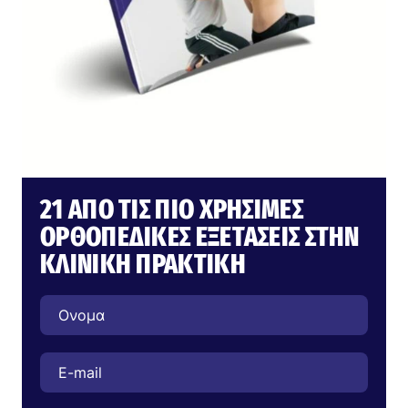
21 ΑΠΌ ΤΙΣ ΠΙΟ ΧΡΉΣΙΜΕΣ
ΟΡΘΟΠΕΔΙΚΈΣ ΕΞΕΤΆΣΕΙΣ ΣΤΗΝ
ΚΛΙΝΙΚΉ ΠΡΑΚΤΙΚΉ