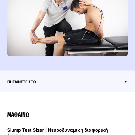
ΠΗΓΑΊΝΕΤΕ ΣΤΟ
ΜΑΘΑΊΝΩ
Slump Test Sizer | Νευροδυναμική διαφορική