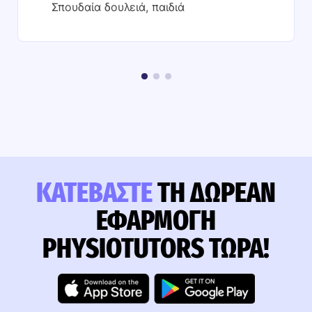
Σπουδαία δουλειά, παιδιά
ΚΑΤΕΒΆΣΤΕ
ΤΗ ΔΩΡΕΆΝ
ΕΦΑΡΜΟΓΉ
PHYSIOTUTORS ΤΏΡΑ!