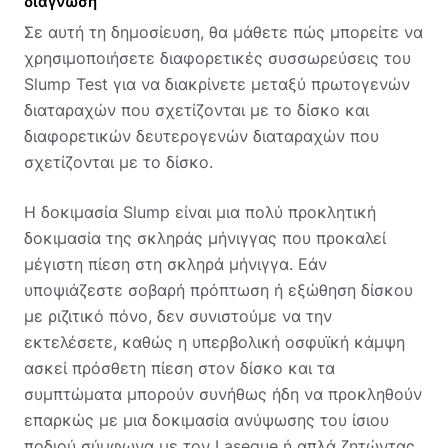
διάγνωση
Σε αυτή τη δημοσίευση, θα μάθετε
πώς μπορείτε να
χρησιμοποιήσετε διαφορετικές συσσωρεύσεις του
Slump Test για να διακρίνετε μεταξύ πρωτογενών
διαταραχών που σχετίζονται με το δίσκο και
διαφορετικών δευτερογενών διαταραχών που
σχετίζονται με το δίσκο.
Η δοκιμασία Slump είναι μια πολύ προκλητική
δοκιμασία της σκληράς μήνιγγας που προκαλεί
μέγιστη πίεση στη σκληρά μήνιγγα. Εάν
υποψιάζεστε σοβαρή πρόπτωση ή εξώθηση δίσκου
με ριζιτικό πόνο, δεν συνιστούμε να την
εκτελέσετε, καθώς η υπερβολική οσφυϊκή κάμψη
ασκεί πρόσθετη πίεση στον δίσκο και τα
συμπτώματα μπορούν συνήθως ήδη να προκληθούν
επαρκώς με μια δοκιμασία ανύψωσης του ίσιου
ποδιού σύμφωνα με τον Lasegue ή απλά ζητώντας