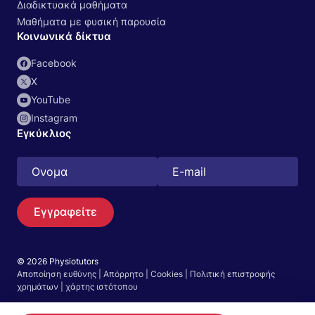
Διαδικτυακά μαθήματα
Μαθήματα με φυσική παρουσία
Κοινωνικά δίκτυα
Facebook
Χ
YouTube
Instagram
Εγκύκλιος
Εγγραφείτε
Αναζήτηση
EN
© 2026 Physiotutors
Αποποίηση ευθύνης
|
Απόρρητο
|
Cookies
|
Πολιτική επιστροφής
Μεταβείτε στην εφαρμογή
χρημάτων
|
χάρτης ιστότοπου