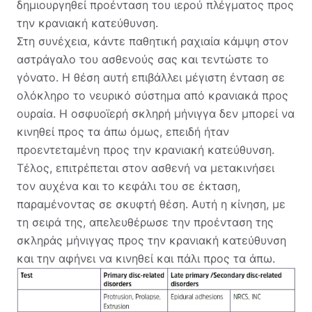
δημιουργηθεί προένταση του ιερού πλέγματος προς
την κρανιακή κατεύθυνση.
Στη συνέχεια, κάντε παθητική ραχιαία κάμψη στον
αστράγαλο του ασθενούς σας και τεντώστε το
γόνατο. Η θέση αυτή επιβάλλει μέγιστη ένταση σε
ολόκληρο το νευρικό σύστημα από κρανιακά προς
ουραία. Η οσφυοϊερή σκληρή μήνιγγα δεν μπορεί να
κινηθεί προς τα άπω όμως, επειδή ήταν
προεντεταμένη προς την κρανιακή κατεύθυνση.
Τέλος, επιτρέπεται στον ασθενή να μετακινήσει
τον αυχένα και το κεφάλι του σε έκταση,
παραμένοντας σε σκυφτή θέση. Αυτή η κίνηση, με
τη σειρά της, απελευθέρωσε την προένταση της
σκληράς μήνιγγας προς την κρανιακή κατεύθυνση
και την αφήνει να κινηθεί και πάλι προς τα άπω.