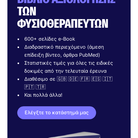
ΤΩΝ
ΦΥΣΙΟΘΕΡΑΠΕΥΤΏΝ
600+ σελίδες e-Book
Διαδραστικό περιεχόμενο (άμεση
επίδειξη βίντεο, άρθρα PubMed)
Στατιστικές τιμές για όλες τις ειδικές
δοκιμές από την τελευταία έρευνα
Διαθέσιμο σε 🇬🇧 🇩🇪 🇫🇷 🇪🇸 🇮🇹
🇵🇹 🇹🇷
Και πολλά άλλα!
Ελέγξτε το κατάστημά μας