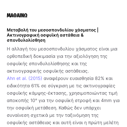
ΜΑΘΑΊΝΩ
Μεταβολή του μεσοσπονδυλίου χάσματος |
Ακτινογραφική οσφυϊκή αστάθεια &
σπονδυλολίσθηση
Η αλλαγή του μεσοσπονδυλίου χάσματος είναι μια
ορθοπεδική δοκιμασία για την αξιολόγηση της
οσφυϊκής σπονδυλολίσθησης και της
ακτινογραφικής οσφυϊκής αστάθειας.
Ahn et al. (2015)
αναφέρουν ευαισθησία 82% και
ειδικότητα 61% σε σύγκριση με τις ακτινογραφίες
οσφυϊκής κάμψης-έκτασης, χρησιμοποιώντας τιμή
αποκοπής 10° για την οσφυϊκή στροφή και 4mm για
την οσφυϊκή μετάθεση. Καθώς δεν υπάρχει
συναίνεση σχετικά με την ταξινόμηση της
οσφυϊκής αστάθειας και αυτή είναι η πρώτη μελέτη