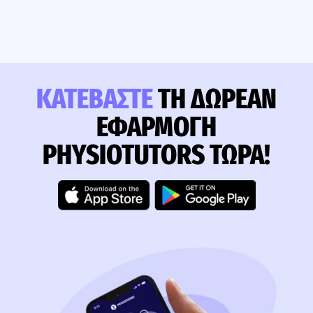
ΚΑΤΕΒΆΣΤΕ
ΤΗ ΔΩΡΕΆΝ
ΕΦΑΡΜΟΓΉ
PHYSIOTUTORS ΤΏΡΑ!