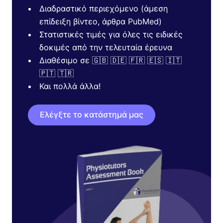
Διαδραστικό περιεχόμενο (άμεση
επίδειξη βίντεο, άρθρα PubMed)
Στατιστικές τιμές για όλες τις ειδικές
δοκιμές από την τελευταία έρευνα
Διαθέσιμο σε 🇬🇧 🇩🇪 🇫🇷 🇪🇸 🇮🇹
🇵🇹 🇹🇷
Και πολλά άλλα!
Ελέγξτε το κατάστημά μας