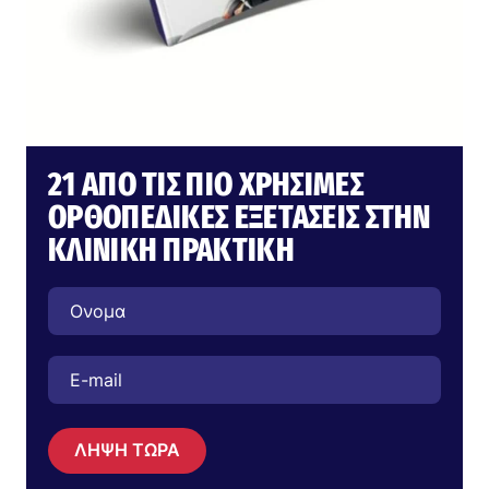
21 ΑΠΌ ΤΙΣ ΠΙΟ ΧΡΉΣΙΜΕΣ
ΟΡΘΟΠΕΔΙΚΈΣ ΕΞΕΤΆΣΕΙΣ ΣΤΗΝ
ΚΛΙΝΙΚΉ ΠΡΑΚΤΙΚΉ
ΛΗΨΗ ΤΩΡΑ