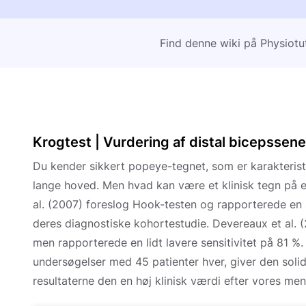
Find denne wiki på Physiotu
Krogtest | Vurdering af distal bicepssen
Du kender sikkert popeye-tegnet, som er karakterist
lange hoved. Men hvad kan være et klinisk tegn på e
al. (2007) foreslog Hook-testen og rapporterede en s
deres diagnostiske kohortestudie. Devereaux et al. 
men rapporterede en lidt lavere sensitivitet på 81 %
undersøgelser med 45 patienter hver, giver den sol
resultaterne den en høj klinisk værdi efter vores men