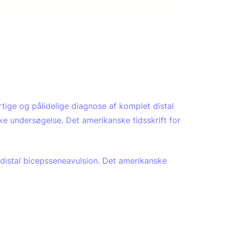
ige og pålidelige diagnose af komplet distal
ske undersøgelse. Det amerikanske tidsskrift for
 distal bicepsseneavulsion. Det amerikanske