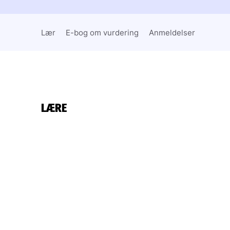
Lær
E-bog om vurdering
Anmeldelser
LÆRE