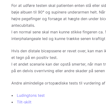
For at udføre testen skal patienten enten stå eller si
bøje albuen til 90° og supinere underarmen helt. Når
højre pegefinger og forsøge at hægte den under bic
antecubitalis.
I en normal sene skal man kunne stikke fingeren ca. 1 
interphalangeale led og kunne trække senen kraftigt
Hvis den distale bicepssene er revet over, kan man i
et tegn på en positiv test.
I et andet scenarie kan der opstå smerter, når man t
på en delvis overrivning eller andre skader på senen 
Andre almindelige ortopædiske tests til vurdering af
Ludingtons test
Tilt-skilt