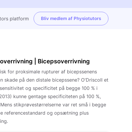
tors platform
Bliv medlem af Physiotutors
eoverrivning | Bicepsoverrivning
isk for proksimale rupturer af bicepssenens
n skade på den distale bicepssene? O'Driscoll et
ensitivitet og specificitet på begge 100 % i
(2013) kunne gentage specificiteten på 100 %,
. Mens stikprøvestørrelserne var ret små i begge
ide referencestandard og opsætning plus
ing.