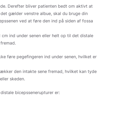
dde. Derefter bliver patienten bedt om aktivt at
 det gælder venstre albue, skal du bruge din
epssenen ved at føre den ind på siden af fossa
cm ind under senen eller helt op til det distale
 fremad.
kke føre pegefingeren ind under senen, hvilket er
rækker den intakte sene fremad, hvilket kan tyde
eller skeden.
 distale bicepssenerupturer er: