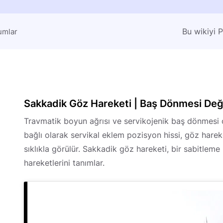
Bu wikiyi 
umlar
Sakkadik Göz Hareketi | Baş Dönmesi Değ
Travmatik boyun ağrısı ve servikojenik baş dönmesi o
bağlı olarak servikal eklem pozisyon hissi, göz hareke
sıklıkla görülür.
Sakkadik göz hareketi, bir sabitleme 
hareketlerini tanımlar.