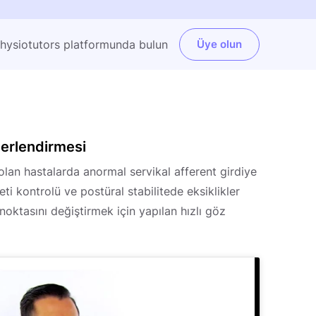
Physiotutors platformunda bulun
Üye olun
erlendirmesi
lan hastalarda anormal servikal afferent girdiye
ti kontrolü ve postüral stabilitede eksiklikler
noktasını değiştirmek için yapılan hızlı göz