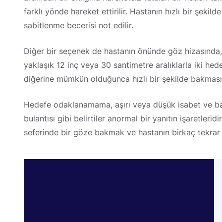
farklı yönde hareket ettirilir. Hastanın hızlı bir şek
sabitlenme becerisi not edilir.
Diğer bir seçenek de hastanın önünde göz hizasında,
yaklaşık 12 inç veya 30 santimetre aralıklarla iki he
diğerine mümkün olduğunca hızlı bir şekilde bakması 
Hedefe odaklanamama, aşırı veya düşük isabet ve ba
bulantısı gibi belirtiler anormal bir yanıtın işaretler
seferinde bir göze bakmak ve hastanın birkaç tekrar 