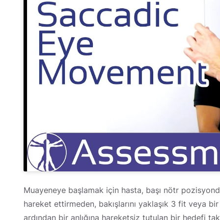
Muayeneye başlamak için hasta, başı nötr pozisyonda
hareket ettirmeden, bakışlarını yaklaşık 3 fit veya bir
ardından bir anlığına hareketsiz tutulan bir hedefi ta