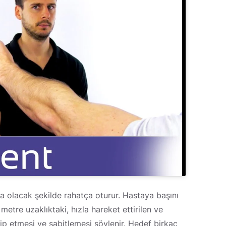
 olacak şekilde rahatça oturur. Hastaya başını
 metre uzaklıktaki, hızla hareket ettirilen ve
kip etmesi ve sabitlemesi söylenir. Hedef birkaç