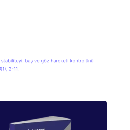
stabiliteyi, baş ve göz hareketi kontrolünü
3
(1), 2-11.