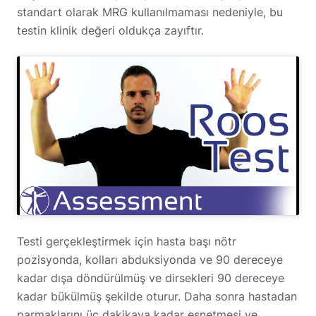
standart olarak MRG kullanılmaması nedeniyle, bu
testin klinik değeri oldukça zayıftır.
Testi gerçekleştirmek için hasta başı nötr
pozisyonda, kolları abduksiyonda ve 90 dereceye
kadar dışa döndürülmüş ve dirsekleri 90 dereceye
kadar bükülmüş şekilde oturur. Daha sonra hastadan
parmaklarını üç dakikaya kadar esnetmesi ve