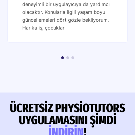
deneyimli bir uygulayıcıya da yardımcı
olacaktır. Konularla ilgili yaşam boyu
güncellemeleri dört gözle bekliyorum.
Harika iş, çocuklar
ÜCRETSIZ PHYSIOTUTORS
UYGULAMASINI ŞIMDI
INDIRIN
!