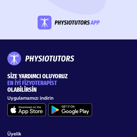
SİZE YARDIMCI OLUYORUZ
EN İYİ FİZYOTERAPİST
OLABİLİRSİN
Uygulamamızı indirin
Üyelik