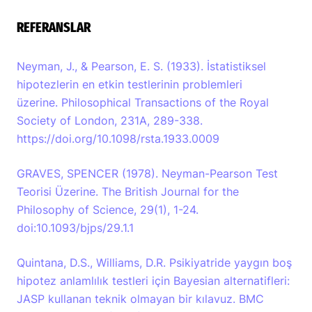
REFERANSLAR
Neyman, J., & Pearson, E. S. (1933). İstatistiksel
hipotezlerin en etkin testlerinin problemleri
üzerine. Philosophical Transactions of the Royal
Society of London, 231A, 289-338.
https://doi.org/10.1098/rsta.1933.0009
GRAVES, SPENCER (1978). Neyman-Pearson Test
Teorisi Üzerine. The British Journal for the
Philosophy of Science, 29(1), 1-24.
doi:10.1093/bjps/29.1.1
Quintana, D.S., Williams, D.R. Psikiyatride yaygın boş
hipotez anlamlılık testleri için Bayesian alternatifleri:
JASP kullanan teknik olmayan bir kılavuz. BMC