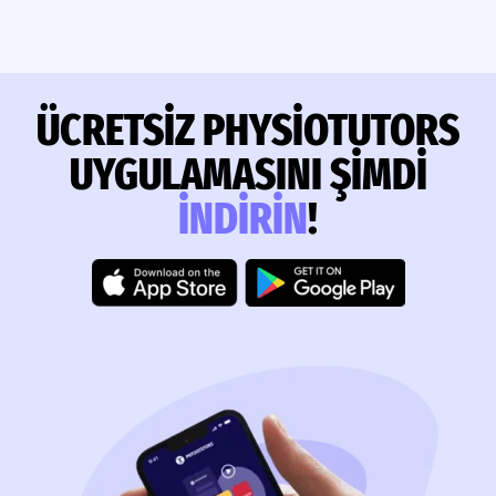
ÜCRETSIZ PHYSIOTUTORS
UYGULAMASINI ŞIMDI
INDIRIN
!