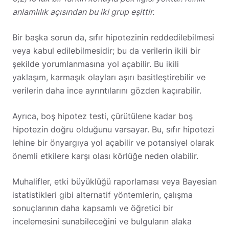
anlamlılık açısından bu iki grup eşittir.
Bir başka sorun da, sıfır hipotezinin reddedilebilmesi
veya kabul edilebilmesidir; bu da verilerin ikili bir
şekilde yorumlanmasına yol açabilir. Bu ikili
yaklaşım, karmaşık olayları aşırı basitleştirebilir ve
verilerin daha ince ayrıntılarını gözden kaçırabilir.
Ayrıca, boş hipotez testi, çürütülene kadar boş
hipotezin doğru olduğunu varsayar. Bu, sıfır hipotezi
lehine bir önyargıya yol açabilir ve potansiyel olarak
önemli etkilere karşı olası körlüğe neden olabilir.
Muhalifler, etki büyüklüğü raporlaması veya Bayesian
istatistikleri gibi alternatif yöntemlerin, çalışma
sonuçlarının daha kapsamlı ve öğretici bir
incelemesini sunabileceğini ve bulguların alaka