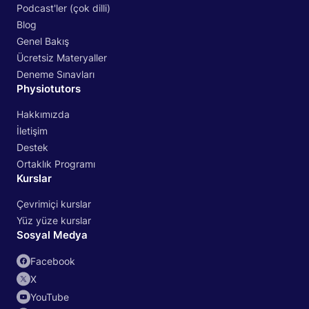
Podcast'ler (çok dilli)
Blog
Genel Bakış
Ücretsiz Materyaller
Deneme Sınavları
Physiotutors
Hakkımızda
İletişim
Destek
Ortaklık Programı
Kurslar
Çevrimiçi kurslar
Yüz yüze kurslar
Sosyal Medya
Facebook
X
YouTube