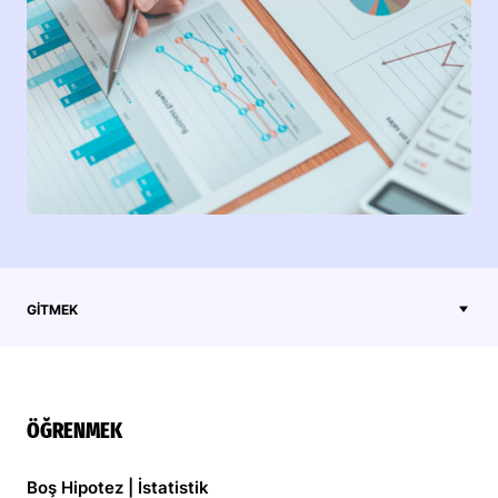
GITMEK
ÖĞRENMEK
Boş Hipotez | İstatistik