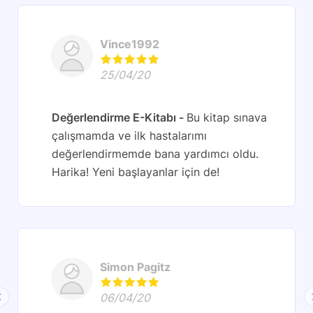
Vince1992
25/04/20
Değerlendirme E-Kitabı
Bu kitap sınava
çalışmamda ve ilk hastalarımı
değerlendirmemde bana yardımcı oldu.
Harika! Yeni başlayanlar için de!
Simon Pagitz
06/04/20