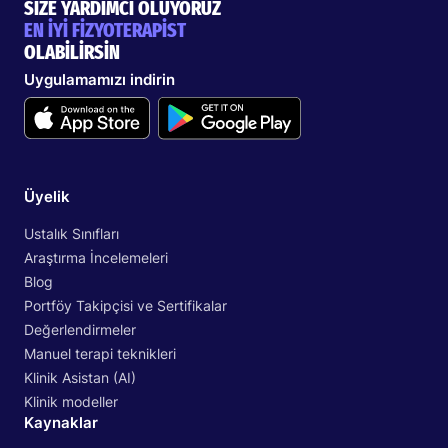
SİZE YARDIMCI OLUYORUZ
EN İYİ FİZYOTERAPİST
OLABİLİRSİN
Uygulamamızı indirin
Üyelik
Ustalık Sınıfları
Araştırma İncelemeleri
Blog
Portföy Takipçisi ve Sertifikalar
Değerlendirmeler
Manuel terapi teknikleri
Klinik Asistan (AI)
Klinik modeller
Kaynaklar