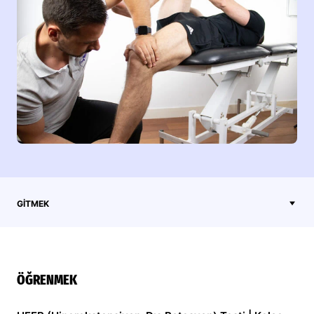
GITMEK
ÖĞRENMEK