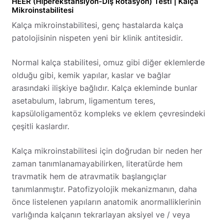
HEER (Hiperekstansiyon-Dış Rotasyon) Testi | Kalça
Mikroinstabilitesi
Kalça mikroinstabilitesi, genç hastalarda kalça
patolojisinin nispeten yeni bir klinik antitesidir.
Normal kalça stabilitesi, omuz gibi diğer eklemlerde
olduğu gibi, kemik yapılar, kaslar ve bağlar
arasındaki ilişkiye bağlıdır. Kalça ekleminde bunlar
asetabulum, labrum, ligamentum teres,
kapsüloligamentöz kompleks ve eklem çevresindeki
çeşitli kaslardır.
Kalça mikroinstabilitesi için doğrudan bir neden her
zaman tanımlanamayabilirken, literatürde hem
travmatik hem de atravmatik başlangıçlar
tanımlanmıştır. Patofizyolojik mekanizmanın, daha
önce listelenen yapıların anatomik anormalliklerinin
varlığında kalçanın tekrarlayan aksiyel ve / veya