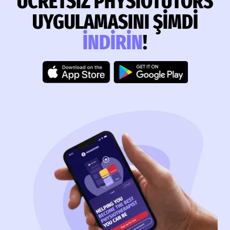
ÜCRETSIZ PHYSIOTUTORS
UYGULAMASINI ŞIMDI
INDIRIN
!