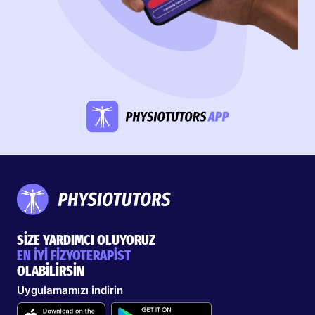
SİZE YARDIMCI OLUYORUZ
EN İYİ FİZYOTERAPİST
OLABİLİRSİN
Uygulamamızı indirin