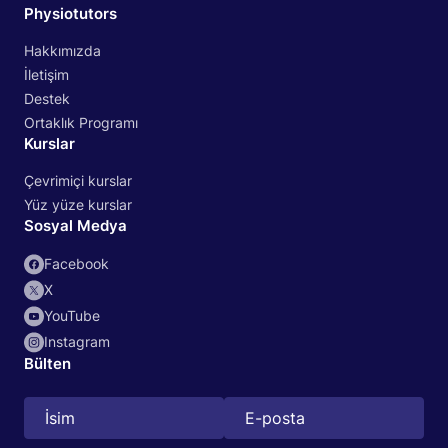
Physiotutors
Hakkımızda
İletişim
Destek
Ortaklık Programı
Kurslar
Çevrimiçi kurslar
Yüz yüze kurslar
Sosyal Medya
Facebook
X
YouTube
Instagram
Bülten