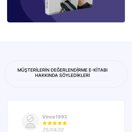
MÜŞTERİLERİN DEĞERLENDİRME E-KİTABI
HAKKINDA SÖYLEDİKLERİ
Vince1992
25/04/20