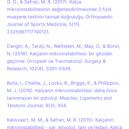
G. D., & Safran, M. R. (2017). Kalça
mikroinstabilitesinin değerlendirilmesinde 3 fizik
muayene testinin tanısal doğruluğu. Orthopaedic
Journal of Sports Medicine, 5(11),
2325967117740121.
Dangin, A., Tardy, N., Wettstein, M., May, O., & Bonin,
N. (2016). Kalçanın mikroinstabilitesi: bir gözden
geçirme. Ortopedi ve Travmatoloji: Surgery &
Research, 102(8), S301-S309.
Bolia, I., Chahla, J., Locks, R., Briggs, K., & Philippon,
M. J. (2016). Kalçanın mikroinstabilitesi: daha önce
tanınmayan bir patoloji. Muscles, Ligaments and
Tendons Journal, 6(3), 354.
Kalisvaart, M. M., & Safran, M. R. (2015). Kalçanın
mikroinstabilitesi - var: etiyoloji, tanı ve tedavi. Kalça