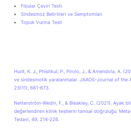
Fibular Çeviri Testi
Sindesmoz Belirtileri ve Semptomları
Topuk Vurma Testi
Hunt, K. J., Phisitkul, P., Pirolo, J., & Amendola, A. 
ve sindesmotik yaralanmalar. JAAOS-Journal of the
23(11), 661-673.
Netterström-Wedin, F., & Bleakley, C. (2021). Ayak 
değerlendiren klinik testlerin tanısal doğruluğu: Meta
Tedavi, 49, 214-226.