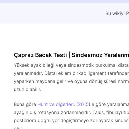
Bu wikiyi 
Çapraz Bacak Testi | Sindesmoz Yaralanm
Yüksek ayak bileği veya sindesmotik burkulma, dista
yaralanmadır. Distal eklem birkaç ligament tarafından 
yaparken meydana gelir ve oyuna dönüş süresi normal
uzun olabilir.
Buna göre
Hunt ve diğerleri. (2015
)'e göre yaralanm
ayağın dış rotasyona zorlanmasıdır. Talus, fibulayı 
posteriora doğru yer değiştirmeye zorlayarak sinde
olur.