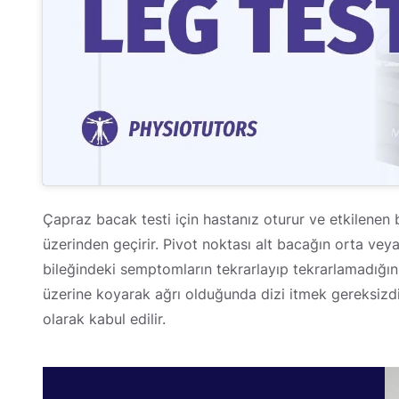
Çapraz bacak testi için hastanız oturur ve etkilenen b
üzerinden geçirir. Pivot noktası alt bacağın orta veya 
bileğindeki semptomların tekrarlayıp tekrarlamadığını
üzerine koyarak ağrı olduğunda dizi itmek gereksizdir
olarak kabul edilir.