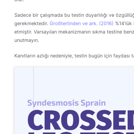
Sadece bir çalışmada bu testin duyarlılığı ve özgüllü
gerekmektedir.
Großterlinden ve ark. (2016)
%14'lük b
etmiştir. Varsayılan mekanizmanın sıkma testine benz
unutmayın.
Kanıtların azlığı nedeniyle, testin bugün için faydası t