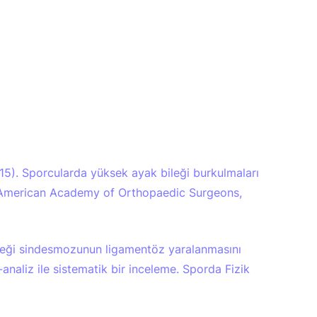
(2015). Sporcularda yüksek ayak bileği burkulmaları
 American Academy of Orthopaedic Surgeons,
bileği sindesmozunun ligamentöz yaralanmasını
-analiz ile sistematik bir inceleme. Sporda Fizik