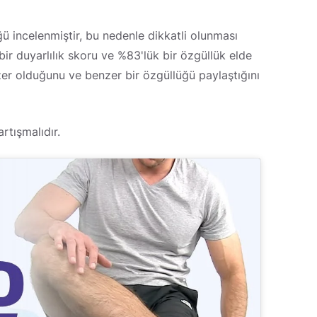
ğü incelenmiştir, bu nedenle dikkatli olunması
ir duyarlılık skoru ve %83'lük bir özgüllük elde
er olduğunu ve benzer bir özgüllüğü paylaştığını
artışmalıdır.