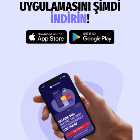
UYGULAMASINI ŞIMDI
INDIRIN
!