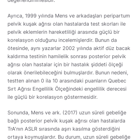
değerlendirilmesidir.
Ayrıca, 1999 yılında Mens ve arkadaşları peripartum
pelvik kuşak ağrısı olan hastalarda test skorları ile
pelvik eklemlerin hareketliliği arasında güçlü bir
korelasyon olduğunu incelemişlerdir. Bunun da
ötesinde, aynı yazarlar 2002 yılında aktif düz bacak
kaldırma testinin hamilelik sonrası posterior pelvik
ağrısı olan hastalar için bir hastalık şiddeti ölçeği
olarak önerilebileceğini bulmuşlardır. Bunun nedeni,
testten alınan 0 ila 10 arasındaki puanların Quebec
Sırt Ağrısı Engellilik Ölçeğindeki engellilik derecesi
ile güçlü bir korelasyon göstermesidir.
Sonunda, Mens ve ark. (2017) uzun süreli gebeliğe
bağlı posterior pelvik kuşak ağrısı olan hastalarda
TrA'nın ASLR sırasında aşırı kasılma gösterdiğini
ortaya koymuşlardır. Bu durum, uzun süreli gebeliğe