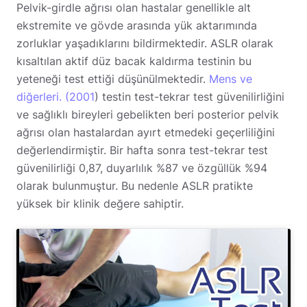
Pelvik-girdle ağrısı olan hastalar genellikle alt
ekstremite ve gövde arasında yük aktarımında
zorluklar yaşadıklarını bildirmektedir. ASLR olarak
kısaltılan aktif düz bacak kaldırma testinin bu
yeteneği test ettiği düşünülmektedir.
Mens ve
diğerleri. (2001
) testin test-tekrar test güvenilirliğini
ve sağlıklı bireyleri gebelikten beri posterior pelvik
ağrısı olan hastalardan ayırt etmedeki geçerliliğini
değerlendirmiştir. Bir hafta sonra test-tekrar test
güvenilirliği 0,87, duyarlılık %87 ve özgüllük %94
olarak bulunmuştur. Bu nedenle ASLR pratikte
yüksek bir klinik değere sahiptir.