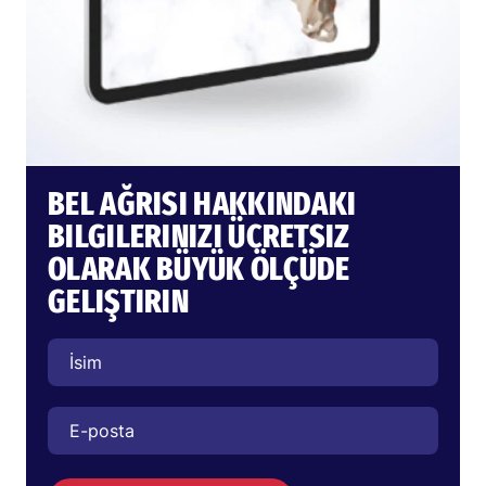
BEL AĞRISI HAKKINDAKI
BILGILERINIZI ÜCRETSIZ
OLARAK BÜYÜK ÖLÇÜDE
GELIŞTIRIN