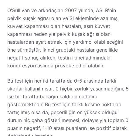
O'Sullivan ve arkadaşları 2007 yılında, ASLR'nin
pelvik kuşak ağrısı olan ve SI ekleminde azalmış
kuvvet kapanması olan hastaları, aşırı kuvvet
kapanması nedeniyle pelvik kuşak ağrısı olan
hastalardan ayırt etmek için yardımcı olabileceğini
öne sürmüştür. İkinci gruptaki hastalar genellikle
negatif sonuç alırken, testin ikinci adımındaki
kompresyon aslında provoke edici olabilir.
Bu test için her iki tarafta da 0-5 arasında farklı
skorlar kullanılmıştır. 0 hiçbir zorluk yaşanmadığını, 5
ise bir tarafta bacağın kaldırılamadığını
göstermektedir. Bu test için farklı kesme noktaları
tartışılmış olsa da, geçerliliğin en yüksek olduğu
durum hiç çaba gösterilmemesi, dolayısıyla toplam 0
puanın negatif, 1-10 arası puanların ise pozitif olarak