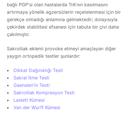
bağlı PGP'si olan hastalarda TrA'nın kasılmasını
artırmaya yönelik egzersizlerin reçetelenmesi için bir
gerekçe olmadığı anlamına gelmektedir; dolayısıyla
çekirdek stabilitesi efsanesi için tabuta bir çivi daha
çakılmıştır.
Sakroiliak eklemi provoke etmeyi amaçlayan diğer
yaygın ortopedik testler şunlardır:
Dikkat Dağınıklığı Testi
Sakral İtme Testi
Gaenslen'in Testi
Sakroiliak Kompresyon Testi
Laslett Kümesi
Van der Wurff Kümesi