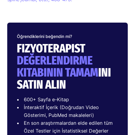
Öğrendiklerini beğendin mi?
FIZYOTERAPIST
DEĞERLENDIRME
KITABININ TAMAM
INI
SATIN ALIN
600+ Sayfa e-Kitap
İnteraktif İçerik (Doğrudan Video
Gösterimi, PubMed makaleleri)
En son araştırmalardan elde edilen tüm
Özel Testler için İstatistiksel Değerler