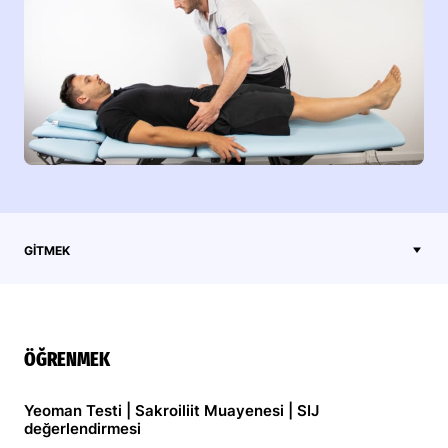
GITMEK
ÖĞRENMEK
Yeoman Testi | Sakroiliit Muayenesi | SIJ
değerlendirmesi