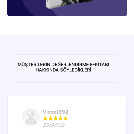
MÜŞTERİLERİN DEĞERLENDİRME E-KİTABI
HAKKINDA SÖYLEDİKLERİ
Vince1992
25/04/20