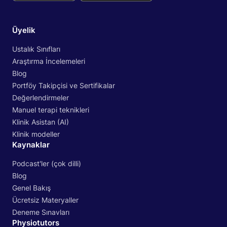
Üyelik
Ustalık Sınıfları
Araştırma İncelemeleri
Blog
Portföy Takipçisi ve Sertifikalar
Değerlendirmeler
Manuel terapi teknikleri
Klinik Asistan (AI)
Klinik modeller
Kaynaklar
Podcast'ler (çok dilli)
Blog
Genel Bakış
Ücretsiz Materyaller
Deneme Sınavları
Physiotutors