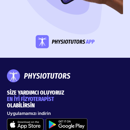
SİZE YARDIMCI OLUYORUZ
EN İYİ FİZYOTERAPİST
OLABİLİRSİN
Uygulamamızı indirin