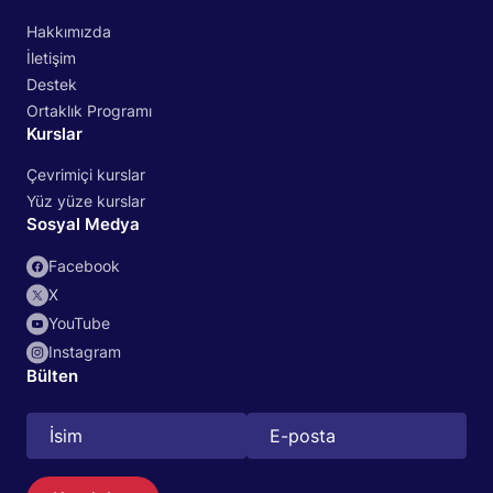
Hakkımızda
İletişim
Destek
Ortaklık Programı
Kurslar
Çevrimiçi kurslar
Yüz yüze kurslar
Sosyal Medya
Facebook
X
YouTube
Instagram
Bülten