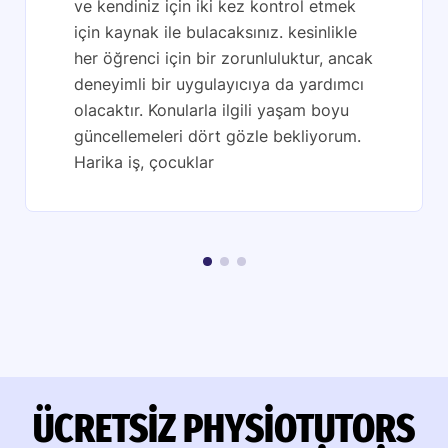
ve kendiniz için iki kez kontrol etmek
için kaynak ile bulacaksınız. kesinlikle
her öğrenci için bir zorunluluktur, ancak
deneyimli bir uygulayıcıya da yardımcı
olacaktır. Konularla ilgili yaşam boyu
güncellemeleri dört gözle bekliyorum.
Harika iş, çocuklar
ÜCRETSIZ PHYSIOTUTORS