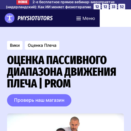
2-е бесплатное прямое вебинар-мероприятие
НОВОЕ
:
:
:
12
12
33
52
(нидерландский): Как ИИ меняет физиотерапию
Забронируйте место
Меню
Вики
Оценка Плеча
ОЦЕНКА ПАССИВНОГО
ДИАПАЗОНА ДВИЖЕНИЯ
ПЛЕЧА | PROM
Проверь наш магазин