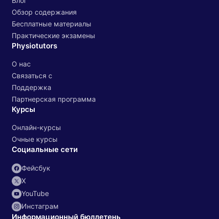
Блог
Обзор содержания
Бесплатные материалы
Практические экзамены
Physiotutors
О нас
Связаться с
Поддержка
Партнерская программа
Курсы
Онлайн-курсы
Очные курсы
Социальные сети
Фейсбук
X
YouTube
Инстаграм
Информационный бюллетень