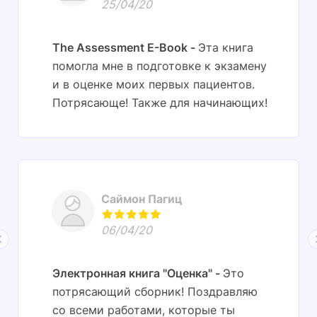
25/04/20
The Assessment E-Book
Эта книга
помогла мне в подготовке к экзамену
и в оценке моих первых пациентов.
Потрясающе! Также для начинающих!
Саймон Пагиц
06/04/20
Электронная книга "Оценка"
Это
потрясающий сборник! Поздравляю
со всеми работами, которые ты