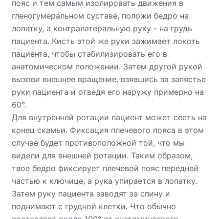
пояс и тем самым изолировать движения в
гленогумеральном суставе, положи бедро на
лопатку, а контралатеральную руку - на грудь
пациента. Кисть этой же руки зажимает локоть
пациента, чтобы стабилизировать его в
анатомическом положении.
Затем другой рукой
вызови внешнее вращение, взявшись за запястье
руки пациента и отведя его наружу примерно на
60°.
Для внутренней ротации пациент может сесть на
конец скамьи. Фиксация плечевого пояса в этом
случае будет противоположной той, что мы
видели для внешней ротации. Таким образом,
твое бедро фиксирует плечевой пояс передней
частью к ключице, а рука упирается в лопатку.
Затем руку пациента заводят за спину и
поднимают с грудной клетки. Что обычно
составляет около 100° от анатомического