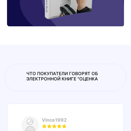
ЧТО ПОКУПАТЕЛИ ГОВОРЯТ ОБ
ЭЛЕКТРОННОЙ КНИГЕ "ОЦЕНКА
Vince1992