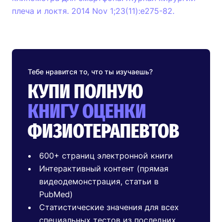
плеча и локтя. 2014 Nov 1;23(11):e275-82.
Тебе нравится то, что ты изучаешь?
КУПИ ПОЛНУЮ
КНИГУ ОЦЕНКИ
ФИЗИОТЕРАПЕВТОВ
600+ страниц электронной книги
Интерактивный контент (прямая
видеодемонстрация, статьи в
PubMed)
Статистические значения для всех
специальных тестов из последних