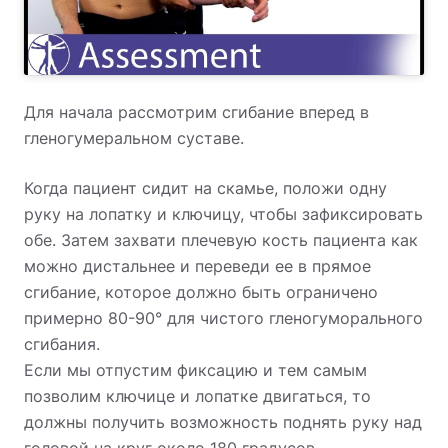
Для начала рассмотрим сгибание вперед в
гленогумеральном суставе.
Когда пациент сидит на скамье, положи одну
руку на лопатку и ключицу, чтобы зафиксировать
обе. Затем захвати плечевую кость пациента как
можно дистальнее и переведи ее в прямое
сгибание, которое должно быть ограничено
примерно 80-90° для чистого гленогуморального
сгибания.
Если мы отпустим фиксацию и тем самым
позволим ключице и лопатке двигаться, то
должны получить возможность поднять руку над
головой на круг около 180 градусов.