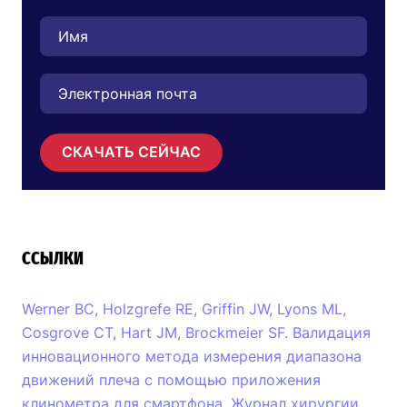
СКАЧАТЬ СЕЙЧАС
ССЫЛКИ
Werner BC, Holzgrefe RE, Griffin JW, Lyons ML,
Cosgrove CT, Hart JM, Brockmeier SF. Валидация
инновационного метода измерения диапазона
движений плеча с помощью приложения
клинометра для смартфона. Журнал хирургии