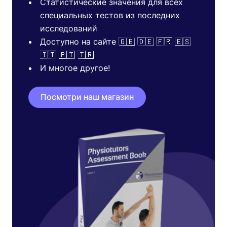
Статистические значения для всех
специальных тестов из последних
исследований
Доступно на сайте 🇬🇧 🇩🇪 🇫🇷 🇪🇸
🇮🇹 🇵🇹 🇹🇷
И многое другое!
Посмотри наш магазин