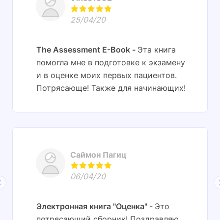
25/04/20
The Assessment E-Book
Эта книга
помогла мне в подготовке к экзамену
и в оценке моих первых пациентов.
Потрясающе! Также для начинающих!
Саймон Пагиц
06/04/20
Электронная книга "Оценка"
Это
потрясающий сборник! Поздравляю