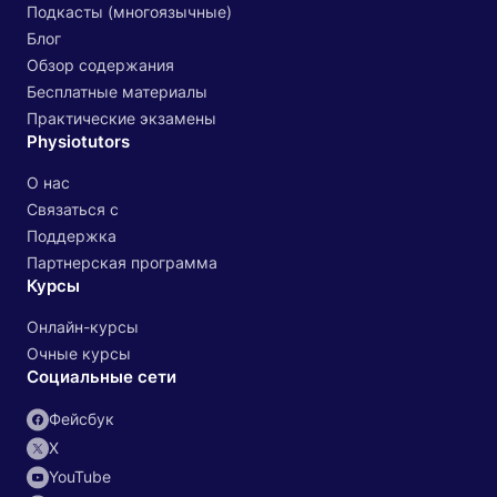
Подкасты (многоязычные)
Блог
Обзор содержания
Бесплатные материалы
Практические экзамены
Physiotutors
О нас
Связаться с
Поддержка
Партнерская программа
Курсы
Онлайн-курсы
Очные курсы
Социальные сети
Фейсбук
X
YouTube