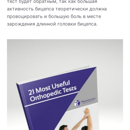
тест будет обратным, так как большая
активность бицепса теоретически должна
провоцировать и большую боль в месте
зарождения длинной головки бицепса.