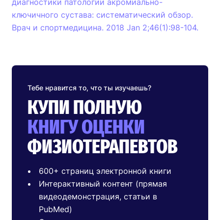
диагностики патологии акромиально-
ключичного сустава: систематический обзор.
Врач и спортмедицина. 2018 Jan 2;46(1):98-104.
Тебе нравится то, что ты изучаешь?
КУПИ ПОЛНУЮ
КНИГУ ОЦЕНКИ
ФИЗИОТЕРАПЕВТОВ
600+ страниц электронной книги
Интерактивный контент (прямая
видеодемонстрация, статьи в
PubMed)