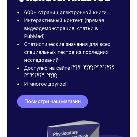
600+ страниц электронной книги
Интерактивный контент (прямая
видеодемонстрация, статьи в
PubMed)
Статистические значения для всех
специальных тестов из последних
исследований
Доступно на сайте 🇬🇧 🇩🇪 🇫🇷 🇪🇸
🇮🇹 🇵🇹 🇹🇷
И многое другое!
Посмотри наш магазин