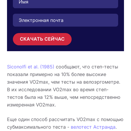
СКАЧАТЬ СЕЙЧАС
Siconolfi et al. (1985)
сообщают, что степ-тесты
показали примерно на 10% более высокие
значения VO2max, чем тесты на велоэргометре.
В их исследовании VO2max во время степ-
тестов была на 12% выше, чем непосредственно
измеренная VO2max.
Еще один способ рассчитать VO2max с помощью
субмаксимального теста -
велотест Астранда
.