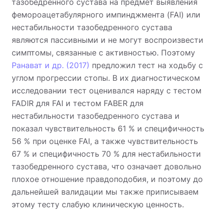
тазобедренного сустава на предмет выявления
фемороацетабулярного импинджмента (FAI) или
нестабильности тазобедренного сустава
являются пассивными и не могут воспроизвести
симптомы, связанные с активностью. Поэтому
Ранават и др. (2017)
предложил тест на ходьбу с
углом прогрессии стопы. В их диагностическом
исследовании тест оценивался наряду с тестом
FADIR для FAI и тестом FABER для
нестабильности тазобедренного сустава и
показал чувствительность 61 % и специфичность
56 % при оценке FAI, а также чувствительность
67 % и специфичность 70 % для нестабильности
тазобедренного сустава, что означает довольно
плохое отношение правдоподобия, и поэтому до
дальнейшей валидации мы также приписываем
этому тесту слабую клиническую ценность.