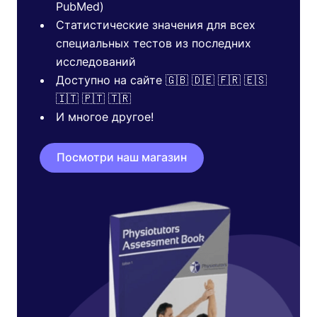
PubMed)
Статистические значения для всех
специальных тестов из последних
исследований
Доступно на сайте 🇬🇧 🇩🇪 🇫🇷 🇪🇸
🇮🇹 🇵🇹 🇹🇷
И многое другое!
Посмотри наш магазин