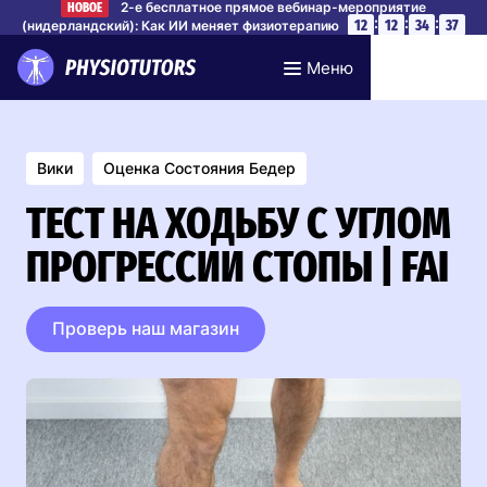
2-е бесплатное прямое вебинар-мероприятие
НОВОЕ
:
:
:
12
12
34
36
(нидерландский): Как ИИ меняет физиотерапию
Забронируйте место
Меню
Вики
Оценка Состояния Бедер
ТЕСТ НА ХОДЬБУ С УГЛОМ
ПРОГРЕССИИ СТОПЫ | FAI
Проверь наш магазин