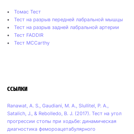
Томас Тест
Тест на разрыв передней лабральной мышцы
Тест на разрыв задней лабральной артерии
Тест FADDIR
Тест MCCarthy
ССЫЛКИ
Ranawat, A. S., Gaudiani, M. A., Slullitel, P. A.,
Satalich, J., & Rebolledo, B. J. (2017). Тест на угол
прогрессии стопы при ходьбе: динамическая
диагностика фемороацетабулярного