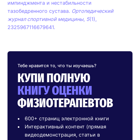
импинджмента и нестабильности
тазобедренного сустава.
Ортопедический
журнал спортивной медицины
,
5
(1),
2325967116679641.
Тебе нравится то, что ты изучаешь?
КУПИ ПОЛНУЮ
КНИГУ ОЦЕНКИ
ФИЗИОТЕРАПЕВТОВ
600+ страниц электронной книги
Интерактивный контент (прямая
видеодемонстрация, статьи в