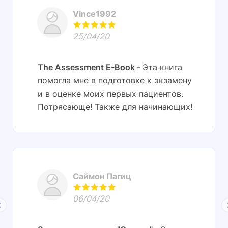
Vince1992
25/04/20
The Assessment E-Book
Эта книга
помогла мне в подготовке к экзамену
и в оценке моих первых пациентов.
Потрясающе! Также для начинающих!
Саймон Пагиц
06/04/20