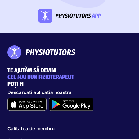
TE AJUTĂM SĂ DEVINI
CEL MAI BUN FIZIOTERAPEUT
POȚI FI
Descărcați aplicația noastră
Calitatea de membru