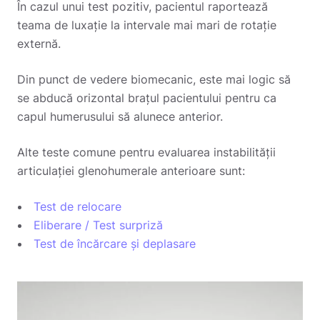
În cazul unui test pozitiv, pacientul raportează
teama de luxație la intervale mai mari de rotație
externă.
Din punct de vedere biomecanic, este mai logic să
se abducă orizontal brațul pacientului pentru ca
capul humerusului să alunece anterior.
Alte teste comune pentru evaluarea instabilității
articulației glenohumerale anterioare sunt:
Test de relocare
Eliberare / Test surpriză
Test de încărcare și deplasare