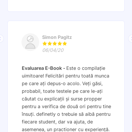
Simon Pagitz
06/04/20
Evaluarea E-Book
Este o compilație
uimitoare! Felicitări pentru toată munca
pe care ați depus-o acolo. Veți găsi,
probabil, toate testele pe care le-ați
căutat cu explicații și surse propper
pentru a verifica de două ori pentru tine
însuți. definetly o trebuie să aibă pentru
fiecare student, dar va ajuta, de
asemenea, un practioner cu experiență.