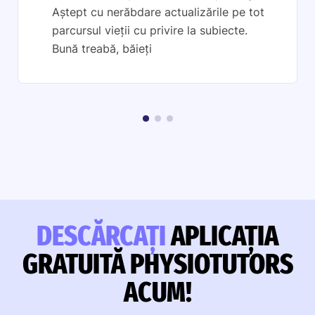
Aștept cu nerăbdare actualizările pe tot
parcursul vieții cu privire la subiecte.
Bună treabă, băieți
DESCĂRCAȚI
APLICAȚIA
GRATUITĂ PHYSIOTUTORS
ACUM!