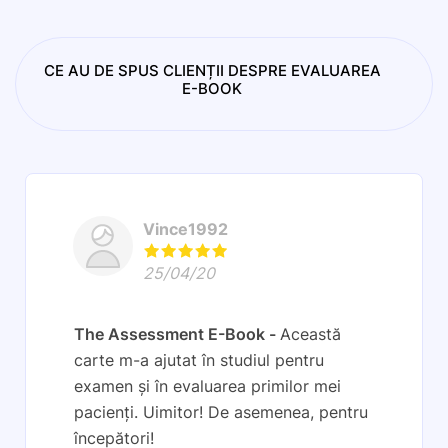
CE AU DE SPUS CLIENȚII DESPRE EVALUAREA
E-BOOK
Vince1992
25/04/20
The Assessment E-Book
Această
carte m-a ajutat în studiul pentru
examen și în evaluarea primilor mei
pacienți. Uimitor! De asemenea, pentru
începători!