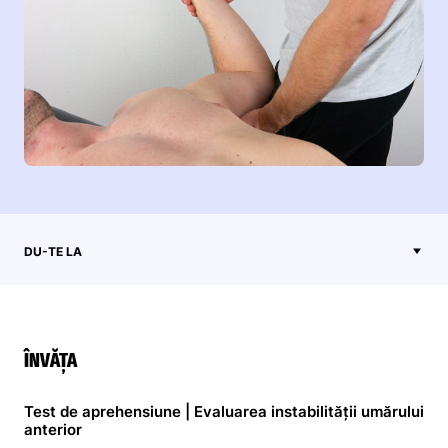
DU-TE LA
ÎNVĂŢA
Test de aprehensiune | Evaluarea instabilității umărului
anterior