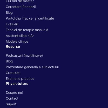
Cursuri de master
Cercetare Recenzii
Blog
Portofoliu Tracker și certificate
Evaluări
Tehnici de terapie manuală
Asistent clinic (IA)
Modele clinice
Resurse
Podcasturi (multilingve)
Blog
Prezentare generală a subiectului
Gratuități
Examene practice
Physiotutors
Despre noi
Contact
Suport