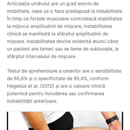
Articulația umărului are un grad enorm de
mobilitate, ceea ce o face predispusă la instabilitate.
În timp ce forțele musculare controlează stabilitatea
la mijlocul amplitudinii de mișcare, instabilitatea
clinică se manifestă la sfârșitul amplitudinii de
mișcare. Instabilitatea devine evidentă atunci când
un pacient are temeri sau se teme de subluxație, la
sfârșitul intervalului de mișcare.
Testul de aprehensiune a umerilor are o sensibilitate
de 65,6% și o specificitate de 95,4%, conform
Hegedus et al. (2012) și are o valoare clinică
puternică pentru includerea sau confirmarea
instabilității anterioare.