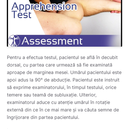
Pentru a efectua testul, pacientul se află în decubit
dorsal, cu partea care urmează să fie examinată
aproape de marginea mesei. Umărul pacientului este
apoi adus la 90° de abducție. Pacientul este instruit
să exprime examinatorului, în timpul testului, orice
temere sau teamă de subluxație. Ulterior,
examinatorul aduce cu atenție umărul în rotație
externă din ce în ce mai mare și va căuta semne de
îngrijorare din partea pacientului.