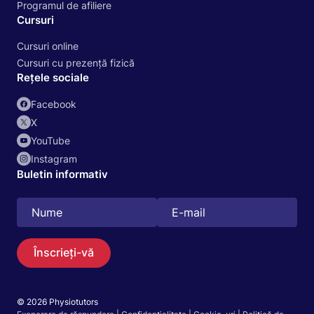
Programul de afiliere
Cursuri
Cursuri online
Cursuri cu prezență fizică
Rețele sociale
Facebook
X
YouTube
Instagram
Buletin informativ
Înscrieți-vă
© 2026 Physiotutors