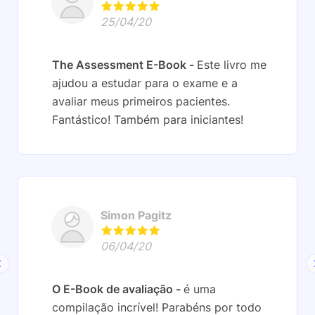
25/04/20
The Assessment E-Book
Este livro me
ajudou a estudar para o exame e a
avaliar meus primeiros pacientes.
Fantástico! Também para iniciantes!
Simon Pagitz
06/04/20
O E-Book de avaliação
é uma
compilação incrível! Parabéns por todo