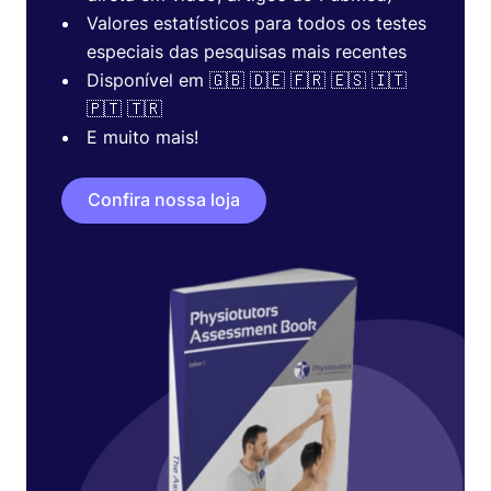
Valores estatísticos para todos os testes
especiais das pesquisas mais recentes
Disponível em 🇬🇧 🇩🇪 🇫🇷 🇪🇸 🇮🇹
🇵🇹 🇹🇷
E muito mais!
Confira nossa loja