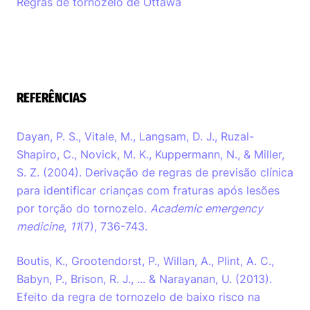
Regras de tornozelo de Ottawa
REFERÊNCIAS
Dayan, P. S., Vitale, M., Langsam, D. J., Ruzal-
Shapiro, C., Novick, M. K., Kuppermann, N., & Miller,
S. Z. (2004). Derivação de regras de previsão clínica
para identificar crianças com fraturas após lesões
por torção do tornozelo.
Academic emergency
medicine
,
11
(7), 736-743.
Boutis, K., Grootendorst, P., Willan, A., Plint, A. C.,
Babyn, P., Brison, R. J., ... & Narayanan, U. (2013).
Efeito da regra de tornozelo de baixo risco na