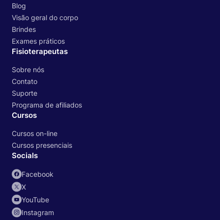
Blog
Visão geral do corpo
Brindes
Exames práticos
Fisioterapeutas
Sobre nós
Contato
Suporte
Programa de afiliados
Cursos
Cursos on-line
Cursos presenciais
Socials
Facebook
X
YouTube
Instagram