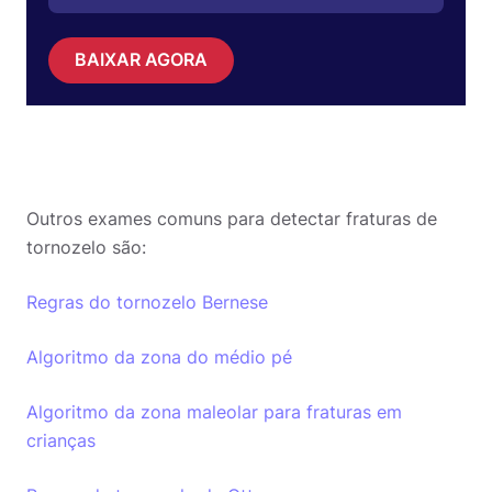
BAIXAR AGORA
Outros exames comuns para detectar fraturas de
tornozelo são:
Regras do tornozelo Bernese
Algoritmo da zona do médio pé
Algoritmo da zona maleolar para fraturas em
crianças