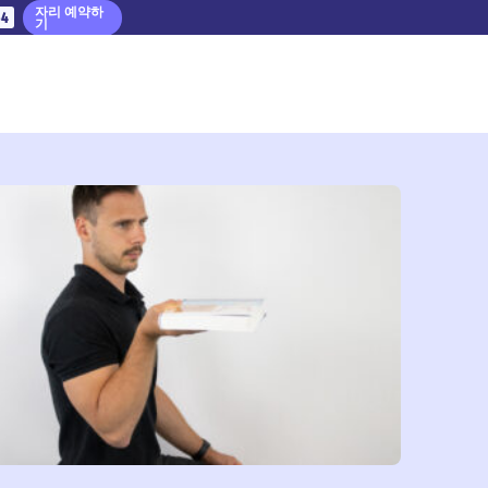
자리 예약하
53
기