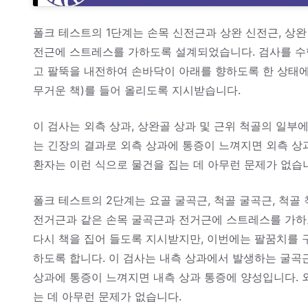
폴크 테스트의 1단계는 손목 신전근과 상완 신전근, 상완
전근에 스트레스를 가하도록 설계되었습니다. 검사를 수
고 팔뚝을 내전하여 손바닥이 아래를 향하도록 한 상태에서
무거운 책)를 들어 올리도록 지시받습니다.
이 검사는 외측 상과, 상완골 상과 및 근위 척골의 일
는 긴장의 결과로 외측 상과에 통증이 느껴지면 외측 상
환자는 이런 식으로 물건을 집는 데 아무런 문제가 없습
폴크 테스트의 2단계는 요골 굴곡근, 척골 굴곡근, 척골 
전거근과 같은 손목 굴곡근과 전거근에 스트레스를 가하
다시 책을 집어 들도록 지시받지만, 이번에는 팔꿈치를 
하도록 합니다. 이 검사는 내측 상과에서 발생하는 굴곡
상과에 통증이 느껴지면 내측 상과 통증에 양성입니다. 
는 데 아무런 문제가 없습니다.