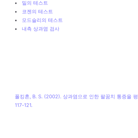
밀의 테스트
코젠의 테스트
모드슬리의 테스트
내측 상과염 검사
폴킹혼, B. S. (2002). 상과염으로 인한 팔꿈치 통증을
117-121.