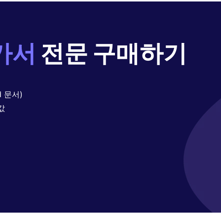
가서
전문 구매하기
 문서)
값