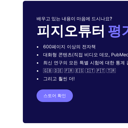
배우고 있는 내용이 마음에 드시나요?
피지오튜터
평
600페이지 이상의 전자책
대화형 콘텐츠(직접 비디오 데모, PubMed
최신 연구의 모든 특별 시험에 대한 통계 
🇬🇧 🇩🇪 🇫🇷 🇪🇸 🇮🇹 🇵🇹 🇹🇷
그리고 훨씬 더!
스토어 확인