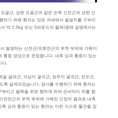
 요골근, 상완 요골근과 같은 손목 신전근과 상완 신
행하기 위해 환자는 앉은 자세에서 팔꿈치를 구부리
 약 2.5kg 또는 5파운드의 물체(원래 설명에서는
부에서 발생하는 신전근/외회전근의 부착 부위에 가해지
과 통증 양성으로 판정합니다. 내측 상과 통증이 있는
니다.
척골 굴곡근, 극상지 굴곡근, 장무지 굴곡근, 전두근,
도록 설계되었습니다. 검사를 수행하기 위해 환자는
구부리고 팔뚝을 위로 향하게 하여 손바닥이 위를 향
근/전전근의 부착 부위에 가해진 긴장의 결과로 내측
외측 상과 통증이 있는 환자는 이런 식으로 물건을 집