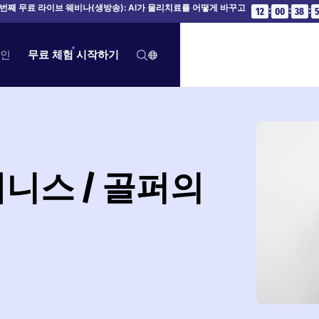
번째 무료 라이브 웨비나(생방송): AI가 물리치료를 어떻게 바꾸고
:
:
:
12
00
38
인
무료 체험 시작하기
테니스 / 골퍼의