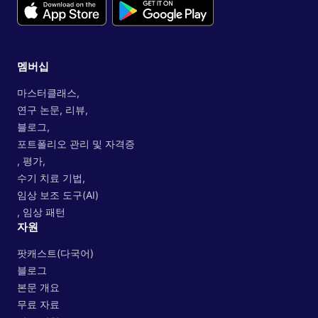
멤버십
마스터클래스,
연구 논문, 리뷰,
블로그,
포트폴리오 관리 및 자격증
, 평가,
수기 치료 기법,
임상 보조 도구(AI)
, 임상 패턴
자원
팟캐스트(다국어)
블로그
본문 개요
무료 자료