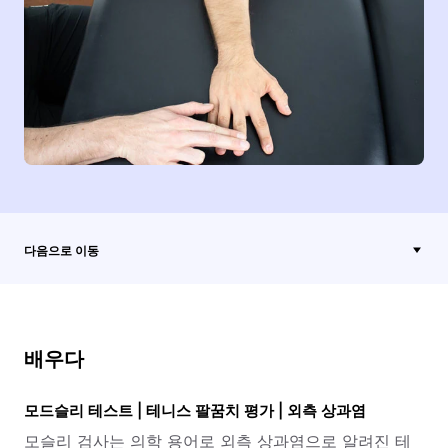
다음으로 이동
배우다
모드슬리 테스트 | 테니스 팔꿈치 평가 | 외측 상과염
모슬리 검사는 의학 용어로 외측 상과염으로 알려진 테