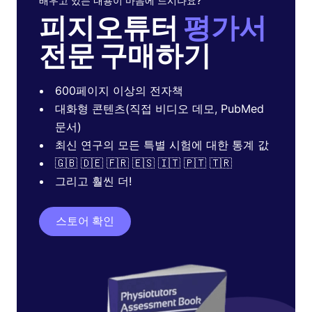
배우고 있는 내용이 마음에 드시나요?
피지오튜터
평가서
전문 구매하기
600페이지 이상의 전자책
대화형 콘텐츠(직접 비디오 데모, PubMed
문서)
최신 연구의 모든 특별 시험에 대한 통계 값
🇬🇧 🇩🇪 🇫🇷 🇪🇸 🇮🇹 🇵🇹 🇹🇷
그리고 훨씬 더!
스토어 확인