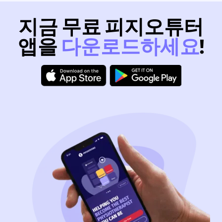
지금 무료 피지오튜터
앱을
다운로드하세요
!