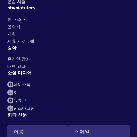
연습 시험
physiotutors
회사 소개
연락처
지원
제휴 프로그램
강좌
온라인 강좌
대면 강좌
소셜 미디어
페이스북
X
유튜브
인스타그램
회람 신문