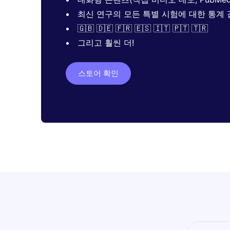
최신 연구의 모든 특별 시험에 대한 통계 
🇬🇧 🇩🇪 🇫🇷 🇪🇸 🇮🇹 🇵🇹 🇹🇷
그리고 훨씬 더!
스토어 확인