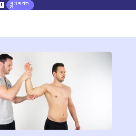
자리 예약하
20
기