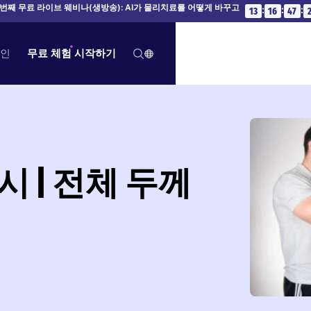
번째 무료 라이브 웨비나(생방송): AI가 물리치료를 어떻게 바꾸고
:
:
:
13
16
47
인
무료 체험 시작하기
시 | 전체 두께