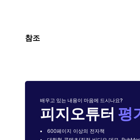
참조
배우고 있는 내용이 마음에 드시나요?
피지오튜터
평
600페이지 이상의 전자책
대화형 콘텐츠(직접 비디오 데모, PubMed