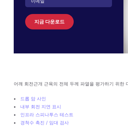
지금 다운로드
어깨 회전근개 근육의 전체 두께 파열을 평가하기 위한 
드롭 암 사인
내부 회전 지연 표시
인프라 스피나투스 테스트
경척수 촉진 / 임대 검사