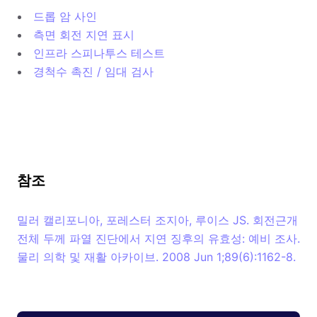
드롭 암 사인
측면 회전 지연 표시
인프라 스피나투스 테스트
경척수 촉진 / 임대 검사
참조
밀러 캘리포니아, 포레스터 조지아, 루이스 JS. 회전근개
전체 두께 파열 진단에서 지연 징후의 유효성: 예비 조사.
물리 의학 및 재활 아카이브. 2008 Jun 1;89(6):1162-8.