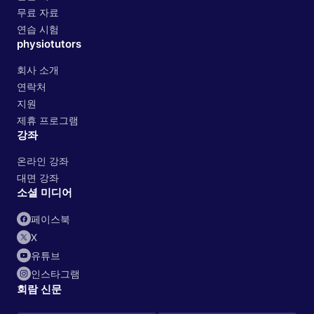
무료 자료
연습 시험
physiotutors
회사 소개
연락처
지원
제휴 프로그램
강좌
온라인 강좌
대면 강좌
소셜 미디어
페이스북
X
유튜브
인스타그램
회람 신문