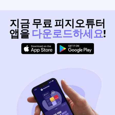
지금 무료 피지오튜터
앱을
다운로드하세요
!