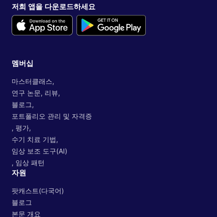
저희 앱을 다운로드하세요
멤버십
마스터클래스,
연구 논문, 리뷰,
블로그,
포트폴리오 관리 및 자격증
, 평가,
수기 치료 기법,
임상 보조 도구(AI)
, 임상 패턴
자원
팟캐스트(다국어)
블로그
본문 개요