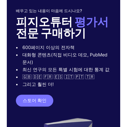
배우고 있는 내용이 마음에 드시나요?
피지오튜터
평가서
전문 구매하기
600페이지 이상의 전자책
대화형 콘텐츠(직접 비디오 데모, PubMed
문서)
최신 연구의 모든 특별 시험에 대한 통계 값
🇬🇧 🇩🇪 🇫🇷 🇪🇸 🇮🇹 🇵🇹 🇹🇷
그리고 훨씬 더!
스토어 확인