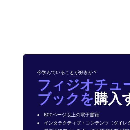
今学んでいることが好きか？
フィジオチュ
ブックを
購入
600ページ以上の電子書籍
インタラクティブ・コンテンツ（ダイレク