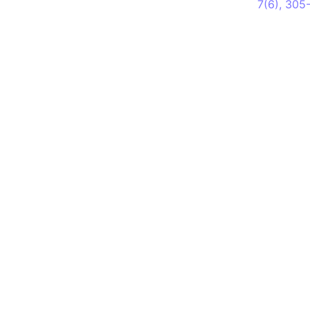
7(6), 305