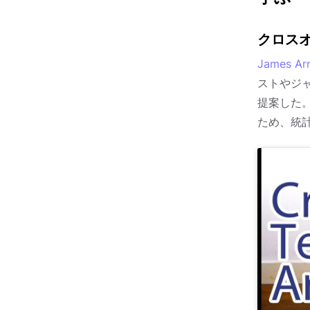
クロス
James Ar
ストやジ
提案した
ため、統