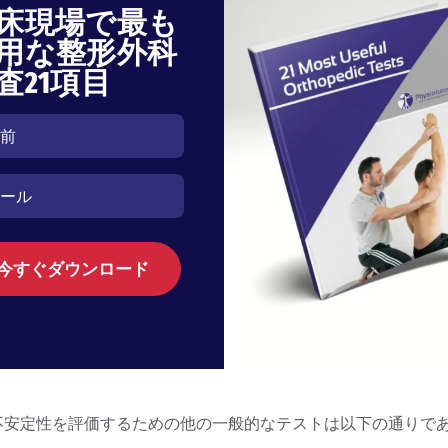
床現場で最も
用な整形外科
査21項目
今すぐダウンロード
不安定性を評価するための他の一般的なテストは以下の通りで