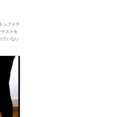
トシフトテ
ーテストを
れていない