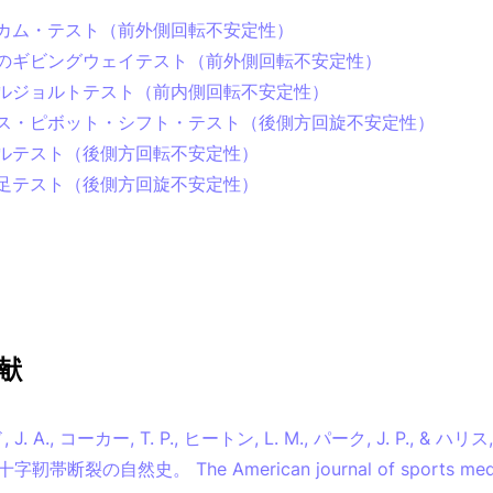
カム・テスト（前外側回転不安定性）
のギビングウェイテスト（前外側回転不安定性）
ルジョルトテスト（前内側回転不安定性）
ス・ピボット・シフト・テスト（後側方回旋不安定性）
ルテスト（後側方回転不安定性）
足テスト（後側方回旋不安定性）
献
. A., コーカー, T. P., ヒートン, L. M., パーク, J. P., & ハリス, 
前十字靭帯断裂の自然史。 The American journal of sports medi