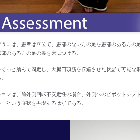
行うには、患者は立位で、患部のない方の足を患部のある方の
患部のある方の足の裏を床につける。
をそっと踏んで固定し、大腿四頭筋を収縮させた状態で可能な
る。
ションは、前外側回転不安定性の場合、外側へのピボットシフ
い」という症状を再現するはずである。