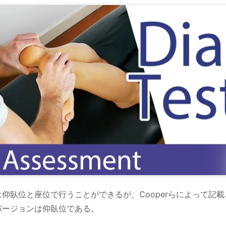
仰臥位と座位で行うことができるが、Cooperらによって記
バージョンは仰臥位である。