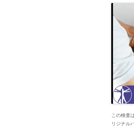
この検査は
リジナル