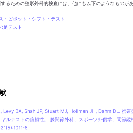
評価するための整形外科的検査には、他にも以下のようなものが
ス・ピボット・シフト・テスト
の足テスト
献
A, Levy BA, Shah JP, Stuart MJ, Hollman JH, Dahm DL
イヤルテストの信頼性。 膝関節外科、スポーツ外傷学、関節鏡
21(5):1011-6.