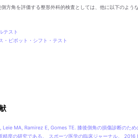
後側方角を評価する整形外科的検査としては、他に以下のよう
ルテスト
ス・ピボット・シフト・テスト
献
L, Leie MA, Ramirez E, Gomes TE. 膝後側角の損傷診断
断精度の研究である。 スポーツ医学の臨床ジャーナル。 2016 