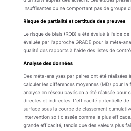
d'un suivi auprès des auteurs. Les études présen
insuffisantes ou ne comportant pas de groupe de
Risque de partialité et certitude des preuves
Le risque de biais (ROB) a été évalué à l'aide de 
évaluée par l'approche GRADE pour la méta-anal
qualité des rapports à l'aide des listes de contr
Analyse des données
Des méta-analyses par paires ont été réalisées à
calculer les différences moyennes (MD) pour la 
analyse en réseau bayésien a été réalisée pour c
directes et indirectes. L'efficacité potentielle de
surface sous la courbe de classement cumulative
intervention soit classée comme la plus efficac
grande efficacité, tandis que des valeurs plus fa