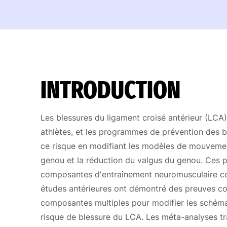
INTRODUCTION
Les blessures du ligament croisé antérieur (LCA
athlètes, et les programmes de prévention des bl
ce risque en modifiant les modèles de mouvement
genou et la réduction du valgus du genou. Ce
composantes d'entraînement neuromusculaire comm
études antérieures ont démontré des preuves con
composantes multiples pour modifier les schém
risque de blessure du LCA. Les méta-analyses trad