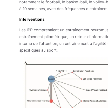
notamment le football, le basket-ball, le volley-b
à 10 semaines, avec des fréquences d'entraîneme
Interventions
Les IPP comprenaient un entraînement neuromuscu
entraînement pliométrique, un retour d'informatio
interne de l'attention, un entraînement à l'agili
spécifiques au sport.