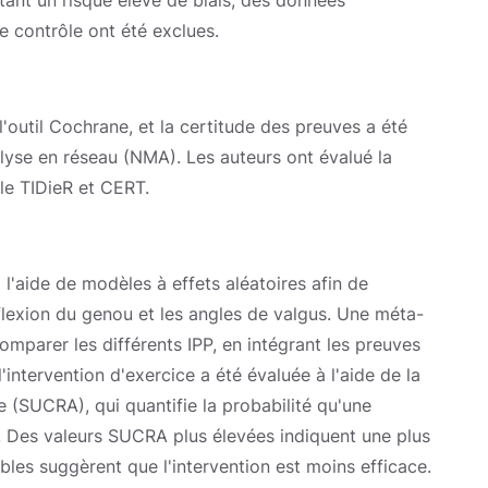
tant un risque élevé de biais, des données
 contrôle ont été exclues.
l'outil Cochrane, et la certitude des preuves a été
yse en réseau (NMA). Les auteurs ont évalué la
ôle TIDieR et CERT.
 l'aide de modèles à effets aléatoires afin de
flexion du genou et les angles de valgus. Une méta-
omparer les différents IPP, en intégrant les preuves
 l'intervention d'exercice a été évaluée à l'aide de la
 (SUCRA), qui quantifie la probabilité qu'une
e. Des valeurs SUCRA plus élevées indiquent une plus
ibles suggèrent que l'intervention est moins efficace.