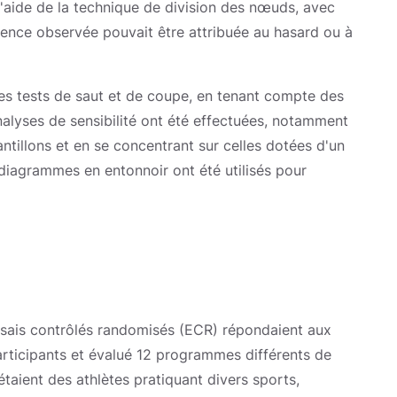
l'aide de la technique de division des nœuds, avec
érence observée pouvait être attribuée au hasard ou à
es tests de saut et de coupe, en tenant compte des
alyses de sensibilité ont été effectuées, notamment
ntillons et en se concentrant sur celles dotées d'un
iagrammes en entonnoir ont été utilisés pour
 essais contrôlés randomisés (ECR) répondaient aux
participants et évalué 12 programmes différents de
étaient des athlètes pratiquant divers sports,