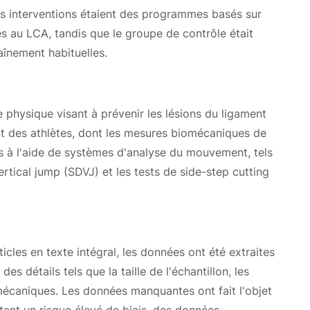
Les interventions étaient des programmes basés sur
es au LCA, tandis que le groupe de contrôle était
aînement habituelles.
e physique visant à prévenir les lésions du ligament
ient des athlètes, dont les mesures biomécaniques de
es à l'aide de systèmes d'analyse du mouvement, tels
ertical jump (SDVJ) et les tests de side-step cutting
icles en texte intégral, les données ont été extraites
es détails tels que la taille de l'échantillon, les
iomécaniques. Les données manquantes ont fait l'objet