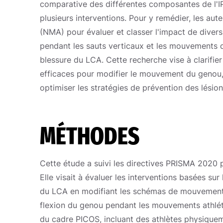
comparative des différentes composantes de l'IP
plusieurs interventions. Pour y remédier, les aut
(NMA) pour évaluer et classer l'impact de dive
pendant les sauts verticaux et les mouvements d
blessure du LCA. Cette recherche vise à clarifie
efficaces pour modifier le mouvement du genou, 
optimiser les stratégies de prévention des lésio
MÉTHODES
Cette étude a suivi les directives PRISMA 2020 
Elle visait à évaluer les interventions basées sur
du LCA en modifiant les schémas de mouvement d
flexion du genou pendant les mouvements athléti
du cadre PICOS, incluant des athlètes physiquem