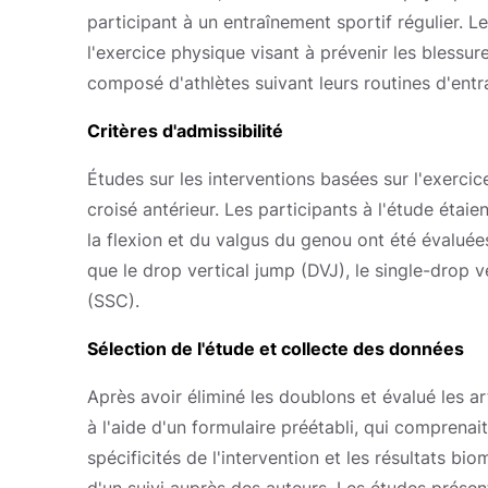
participant à un entraînement sportif régulier. 
l'exercice physique visant à prévenir les blessur
composé d'athlètes suivant leurs routines d'entr
Critères d'admissibilité
Études sur les interventions basées sur l'exercic
croisé antérieur. Les participants à l'étude éta
la flexion et du valgus du genou ont été évalué
que le drop vertical jump (DVJ), le single-drop v
(SSC).
Sélection de l'étude et collecte des données
Après avoir éliminé les doublons et évalué les art
à l'aide d'un formulaire préétabli, qui comprenait d
spécificités de l'intervention et les résultats b