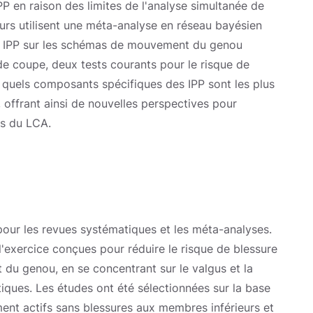
P en raison des limites de l'analyse simultanée de
eurs utilisent une méta-analyse en réseau bayésien
rs IPP sur les schémas de mouvement du genou
e coupe, deux tests courants pour le risque de
r quels composants spécifiques des IPP sont les plus
offrant ainsi de nouvelles perspectives pour
ns du LCA.
pour les revues systématiques et les méta-analyses.
 l'exercice conçues pour réduire le risque de blessure
u genou, en se concentrant sur le valgus et la
ques. Les études ont été sélectionnées sur la base
ent actifs sans blessures aux membres inférieurs et