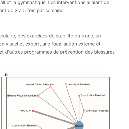
all et la gymnastique. Les interventions allaient de 1
nt de 2 à 5 fois par semaine.
laire, des exercices de stabilité du tronc, un
n visuel et expert, une focalisation externe et
té et d'autres programmes de prévention des blessures