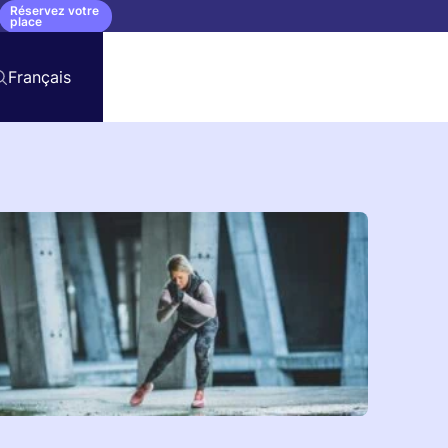
Réservez votre
place
Français