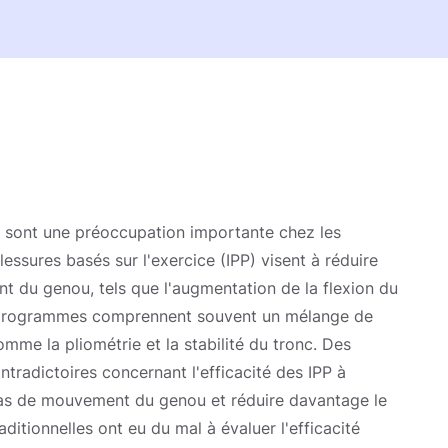
) sont une préoccupation importante chez les
essures basés sur l'exercice (IPP) visent à réduire
 du genou, tels que l'augmentation de la flexion du
s programmes comprennent souvent un mélange de
e la pliométrie et la stabilité du tronc. Des
tradictoires concernant l'efficacité des IPP à
as de mouvement du genou et réduire davantage le
itionnelles ont eu du mal à évaluer l'efficacité