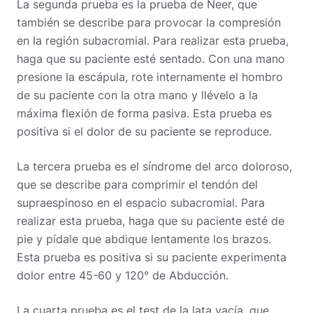
La segunda prueba es la prueba de Neer, que
también se describe para provocar la compresión
en la región subacromial.
Para realizar esta prueba,
haga que su paciente esté sentado. Con una mano
presione la escápula, rote internamente el hombro
de su paciente con la otra mano y llévelo a la
máxima flexión de forma pasiva.
Esta prueba es
positiva si el dolor de su paciente se reproduce.
La tercera prueba es el síndrome del arco doloroso,
que se describe para comprimir el tendón del
supraespinoso en el espacio subacromial.
Para
realizar esta prueba, haga que su paciente esté de
pie y pídale que abdique lentamente los brazos.
Esta prueba es positiva si su paciente experimenta
dolor entre 45-60 y 120° de Abducción.
La cuarta prueba es el test de la lata vacía, que