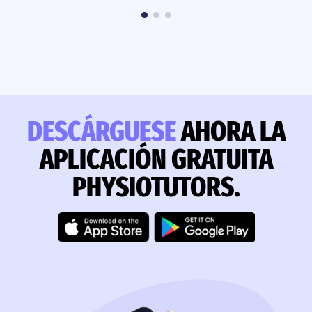
DESCÁRGUESE
AHORA LA
APLICACIÓN GRATUITA
PHYSIOTUTORS.