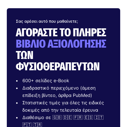
Σας αρέσει αυτό που μαθαίνετε;
ΑΓΟΡΆΣΤΕ ΤΟ ΠΛΉΡΕΣ
ΒΙΒΛΊΟ ΑΞΙΟΛΌΓΗΣΗΣ
ΤΩΝ
ΦΥΣΙΟΘΕΡΑΠΕΥΤΏΝ
600+ σελίδες e-Book
Διαδραστικό περιεχόμενο (άμεση
επίδειξη βίντεο, άρθρα PubMed)
Στατιστικές τιμές για όλες τις ειδικές
δοκιμές από την τελευταία έρευνα
Διαθέσιμο σε 🇬🇧 🇩🇪 🇫🇷 🇪🇸 🇮🇹
🇵🇹 🇹🇷