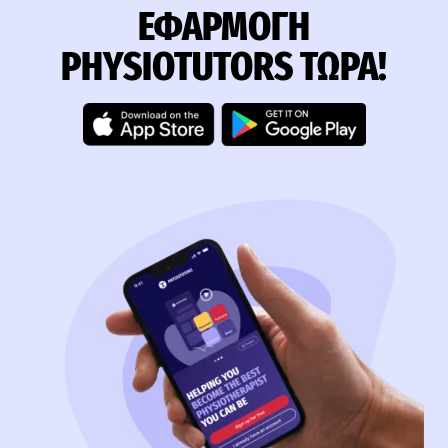
ΕΦΑΡΜΟΓΉ
PHYSIOTUTORS ΤΏΡΑ!