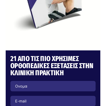
21 ΑΠΌ ΤΙΣ ΠΙΟ ΧΡΉΣΙΜΕΣ
ΟΡΘΟΠΕΔΙΚΈΣ ΕΞΕΤΆΣΕΙΣ ΣΤΗΝ
ΚΛΙΝΙΚΉ ΠΡΑΚΤΙΚΉ