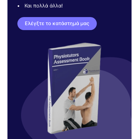
Και πολλά άλλα!
Ελέγξτε το κατάστημά μας