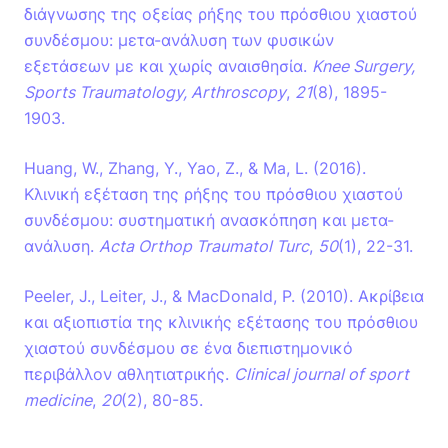
διάγνωσης της οξείας ρήξης του πρόσθιου χιαστού
συνδέσμου: μετα-ανάλυση των φυσικών
εξετάσεων με και χωρίς αναισθησία.
Knee Surgery,
Sports Traumatology, Arthroscopy
,
21
(8), 1895-
1903.
Huang, W., Zhang, Y., Yao, Z., & Ma, L. (2016).
Κλινική εξέταση της ρήξης του πρόσθιου χιαστού
συνδέσμου: συστηματική ανασκόπηση και μετα-
ανάλυση.
Acta Orthop Traumatol Turc
,
50
(1), 22-31.
Peeler, J., Leiter, J., & MacDonald, P. (2010). Ακρίβεια
και αξιοπιστία της κλινικής εξέτασης του πρόσθιου
χιαστού συνδέσμου σε ένα διεπιστημονικό
περιβάλλον αθλητιατρικής.
Clinical journal of sport
medicine
,
20
(2), 80-85.