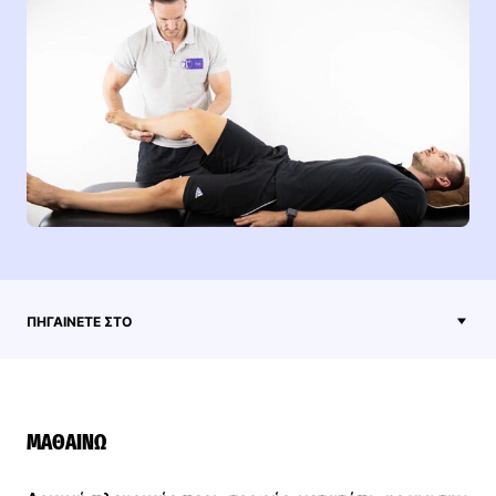
ΠΗΓΑΊΝΕΤΕ ΣΤΟ
ΜΑΘΑΊΝΩ