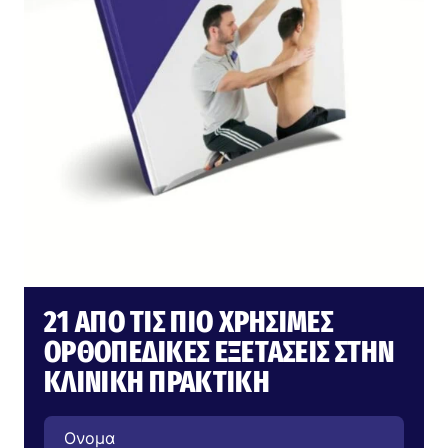
21 ΑΠΌ ΤΙΣ ΠΙΟ ΧΡΉΣΙΜΕΣ
ΟΡΘΟΠΕΔΙΚΈΣ ΕΞΕΤΆΣΕΙΣ ΣΤΗΝ
ΚΛΙΝΙΚΉ ΠΡΑΚΤΙΚΉ