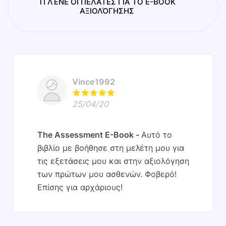
ΤΙ ΛΈΝΕ ΟΙ ΠΕΛΆΤΕΣ ΓΙΑ ΤΟ E-BOOK
ΑΞΙΟΛΌΓΗΣΗΣ
Vince1992
25/04/20
The Assessment E-Book
Αυτό το
βιβλίο με βοήθησε στη μελέτη μου για
τις εξετάσεις μου και στην αξιολόγηση
των πρώτων μου ασθενών. Φοβερό!
Επίσης για αρχάριους!