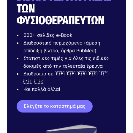
ΤΩΝ
ΦΥΣΙΟΘΕΡΑΠΕΥΤΏΝ
600+ σελίδες e-Book
Διαδραστικό περιεχόμενο (άμεση
επίδειξη βίντεο, άρθρα PubMed)
Στατιστικές τιμές για όλες τις ειδικές
δοκιμές από την τελευταία έρευνα
Διαθέσιμο σε 🇬🇧 🇩🇪 🇫🇷 🇪🇸 🇮🇹
🇵🇹 🇹🇷
Και πολλά άλλα!
Ελέγξτε το κατάστημά μας