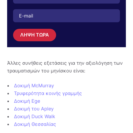
ΛΗΨΗ ΤΩΡΑ
Άλλες συνήθεις εξετάσεις για την αξιολόγηση των
τραυματισμών του μηνίσκου είναι:
Δοκιμή McMurray
Τρυφερότητα κοινής γραμμής
Δοκιμή Ege
Δοκιμή του Apley
Δοκιμή Duck Walk
Δοκιμή Θεσσαλίας