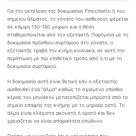
Για την εκτέλεση της δοκιμασίας Finochietto ή του
σημείου άλματος, το γόνατο του ασθενούς φέρεται
σε κάμψη 130-140 μοιρών και η θέση
σταθεροποιείται από τον εξεταστή. Παρόμοια με τη
δοκιμασία πρόσθιου συρταριού στο γόνατο, ο
εξεταστής τραβά την κνήμη κοιλιακά, σε αυτή την
περίπτωση με πιο επιθετικό τρόπο από ό,τι με τη
δοκιμασία συρταριού.
Η δοκιμασία αυτή είναι θετική εάν ο εξεταστής
αισθανθεί ένα "άλμα" καθώς το σχισμένο οπίσθιο
κέρας του μηνίσκου μετατοπίζεται μπροστά από το
σημείο επαφής της κνήμης με το μηριαίο οστό. Το
άλμα είναι ελάχιστα ακουστό ή ορατό και δεν
χρειάζεται να είναι απαραίτητα επώδυνο.