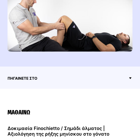
ΠΗΓΑΊΝΕΤΕ ΣΤΟ
ΜΑΘΑΊΝΩ
Δοκιμασία Finochietto / Σημάδι άλματος |
Αξιολόγηση της ρήξης μηνίσκου στο γόνατο