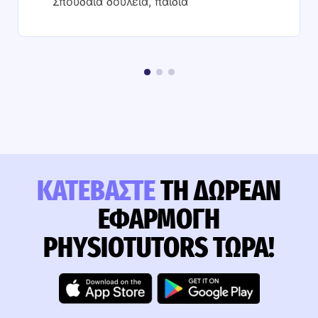
Σπουδαία δουλειά, παιδιά
ΚΑΤΕΒΆΣΤΕ
ΤΗ ΔΩΡΕΆΝ
ΕΦΑΡΜΟΓΉ
PHYSIOTUTORS ΤΏΡΑ!