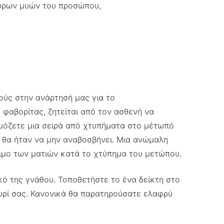
υρων μυών του προσώπου,
ούς στην ανάρτησή μας για το
ς φαβορίτας, ζητείται από τον ασθενή να
ρμόζετε μια σειρά από χτυπήματα στο μέτωπό
η θα ήταν να μην αναβοσβήνει. Μια ανώμαλη
ιμο των ματιών κατά το χτύπημα του μετώπου.
κό της γνάθου. Τοποθετήστε το ένα δείκτη στο
υρί σας. Κανονικά θα παρατηρούσατε ελαφρύ