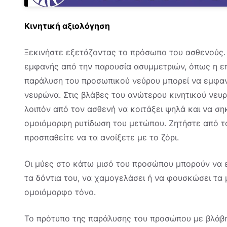
Κινητική αξιολόγηση
Ξεκινήστε εξετάζοντας το πρόσωπο του ασθενούς.
εμφανής από την παρουσία ασυμμετριών, όπως η επ
παράλυση του προσωπικού νεύρου μπορεί να εμφανι
νευρώνα. Στις βλάβες του ανώτερου κινητικού νευρ
λοιπόν από τον ασθενή να κοιτάξει ψηλά και να ση
ομοιόμορφη ρυτίδωση του μετώπου. Ζητήστε από το
προσπαθείτε να τα ανοίξετε με το ζόρι.
Οι μύες στο κάτω μισό του προσώπου μπορούν να ε
τα δόντια του, να χαμογελάσει ή να φουσκώσει τα
ομοιόμορφο τόνο.
Το πρότυπο της παράλυσης του προσώπου με βλάβη