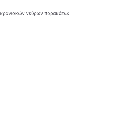
ν κρανιακών νεύρων παρακάτω: