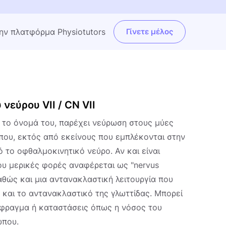
την πλατφόρμα Physiotutors
Γίνετε μέλος
νεύρου VII / CN VII
 το όνομά του, παρέχει νεύρωση στους μύες
ώπου, εκτός από εκείνους που εμπλέκονται στην
 το οφθαλμοκινητικό νεύρο. Αν και είναι
που μερικές φορές αναφέρεται ως "nervus
καθώς και μια αντανακλαστική λειτουργία που
 και το αντανακλαστικό της γλωττίδας. Μπορεί
μφραγμα ή καταστάσεις όπως η νόσος του
ώπου.