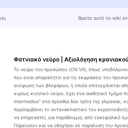
Βρείτε αυτό το wiki σ
κές
Φατνιακό νεύρο | Αξιολόγηση κρανιακού 
Το νεύρο του προσώπου (CN VII), όπως υποδηλώνει
που είναι απαραίτητοι για τις εκφράσεις του προσ
ανύψωση των βλεφάρων, η οποία επιτυγχάνεται από
κυρίως κινητικό νεύρο, έχει ένα αισθητικό τμήμα 
intermedius" στα πρόσθια δύο τρίτα της γλώσσας, 
περιλαμβάνει το αντανακλαστικό του κερατοειδούς
να επηρεαστεί, για παράδειγμα, από εγκεφαλικό έ
Πάρκινσον και να οδηγήσει σε παράλυση του προσ