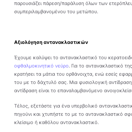
παρουσιάζει πάρεση/παράλυση όλων των ετερόπλε
συμπεριλαμβανομένου του μετώπου.
Αξιολόγηση αντανακλαστικών
Έχουμε καλύψει το αντανακλαστικό του κερατοειδ
οφθαλμοκινητικό νεύρο
. Για το αντανακλαστικό τη
κρατήσει τα μάτια του ορθάνοιχτα, ενώ εσείς εφα
του με το δάχτυλό σας. Μια φυσιολογική αντίδρασ
αντίδραση είναι το επαναλαμβανόμενο ανοιγοκλείσ
Τέλος, εξετάστε για ένα υπερβολικό αντανακλαστι
πηγούνι και χτυπήστε το με το αντανακλαστικό σφ
κλείσιμο ή καθόλου αντανακλαστικό.