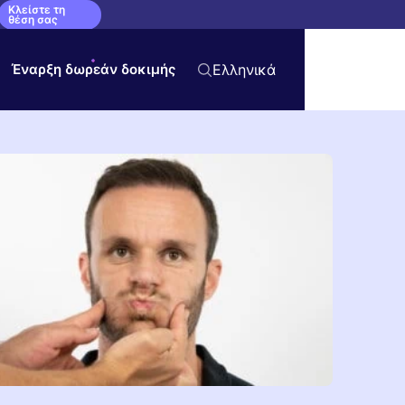
Κλείστε τη
θέση σας
Έναρξη δωρεάν δοκιμής
Ελληνικά