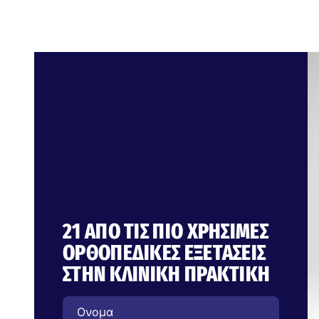
21 ΑΠΌ ΤΙΣ ΠΙΟ ΧΡΉΣΙΜΕΣ
ΟΡΘΟΠΕΔΙΚΈΣ ΕΞΕΤΆΣΕΙΣ
ΣΤΗΝ ΚΛΙΝΙΚΉ ΠΡΑΚΤΙΚΉ