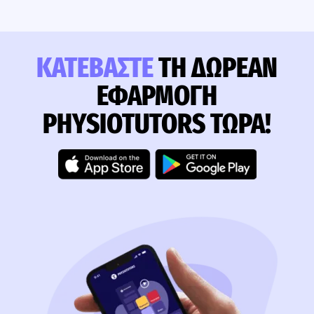
ΚΑΤΕΒΆΣΤΕ
ΤΗ ΔΩΡΕΆΝ
ΕΦΑΡΜΟΓΉ
PHYSIOTUTORS ΤΏΡΑ!