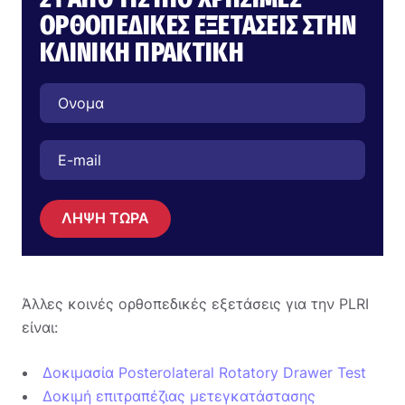
ΟΡΘΟΠΕΔΙΚΈΣ ΕΞΕΤΆΣΕΙΣ ΣΤΗΝ
ΚΛΙΝΙΚΉ ΠΡΑΚΤΙΚΉ
ΛΗΨΗ ΤΩΡΑ
Άλλες κοινές ορθοπεδικές εξετάσεις για την PLRI
είναι:
Δοκιμασία Posterolateral Rotatory Drawer Test
Δοκιμή επιτραπέζιας μετεγκατάστασης