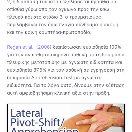
2, η διάσπαση του ιστού εξελίσσεται πρόσθια και
οπίσθια γύρω από τον αγκώνα προς την έσω
πλευρά και στο στάδιο 3, ο τραυματισμός
περιλαμβάνει τον έσω πλάγιο σύνδεσμο ή ακόμη
και την κοινή καμπτήρα-πρωτοποδία.
Regan et al. (2006)
διαπίστωσαν ευαισθησία 100%
για τον αναισθητοποιημένο ασθενή με τη δοκιμασία
πλευρικής μετατόπισης με άγνωστη ειδικότητα και
ευαισθησία 37,5% για τον ασθενή σε εγρήγορση στη
δοκιμασία Apprehension Test με άγνωστη
ειδικότητα. Για το λόγο αυτό, δίνουμε στην εξέταση
αυτή αμφισβητήσιμη κλινική αξία στην πράξη.