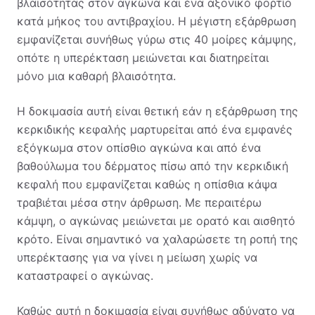
βλαισότητας στον αγκώνα και ένα αξονικό φορτίο
κατά μήκος του αντιβραχίου. Η μέγιστη εξάρθρωση
εμφανίζεται συνήθως γύρω στις 40 μοίρες κάμψης,
οπότε η υπερέκταση μειώνεται και διατηρείται
μόνο μια καθαρή βλαισότητα.
Η δοκιμασία αυτή είναι θετική εάν η εξάρθρωση της
κερκιδικής κεφαλής μαρτυρείται από ένα εμφανές
εξόγκωμα στον οπίσθιο αγκώνα και από ένα
βαθούλωμα του δέρματος πίσω από την κερκιδική
κεφαλή που εμφανίζεται καθώς η οπίσθια κάψα
τραβιέται μέσα στην άρθρωση. Με περαιτέρω
κάμψη, ο αγκώνας μειώνεται με ορατό και αισθητό
κρότο. Είναι σημαντικό να χαλαρώσετε τη ροπή της
υπερέκτασης για να γίνει η μείωση χωρίς να
καταστραφεί ο αγκώνας.
Καθώς αυτή η δοκιμασία είναι συνήθως αδύνατο να