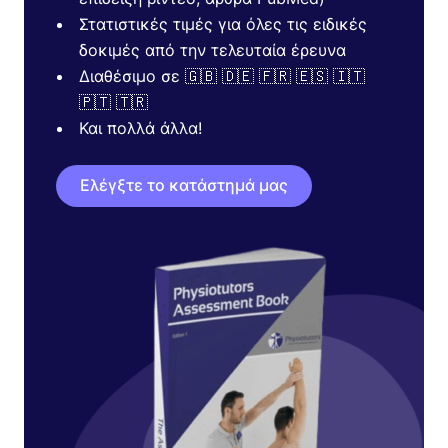
Στατιστικές τιμές για όλες τις ειδικές
δοκιμές από την τελευταία έρευνα
Διαθέσιμο σε 🇬🇧 🇩🇪 🇫🇷 🇪🇸 🇮🇹
🇵🇹 🇹🇷
Και πολλά άλλα!
Ελέγξτε το κατάστημά μας