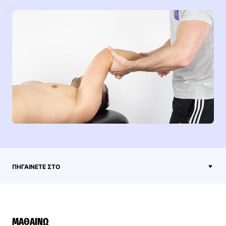
ΠΗΓΑΊΝΕΤΕ ΣΤΟ
ΜΑΘΑΊΝΩ