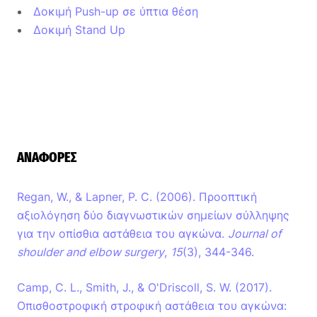
Δοκιμή Push-up σε ύπτια θέση
Δοκιμή Stand Up
ΑΝΑΦΟΡΈΣ
Regan, W., & Lapner, P. C. (2006). Προοπτική
αξιολόγηση δύο διαγνωστικών σημείων σύλληψης
για την οπίσθια αστάθεια του αγκώνα.
Journal of
shoulder and elbow surgery
,
15
(3), 344-346.
Camp, C. L., Smith, J., & O'Driscoll, S. W. (2017).
Οπισθοστροφική στροφική αστάθεια του αγκώνα: